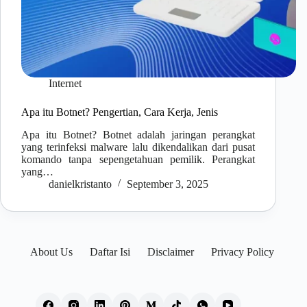
Internet
Apa itu Botnet? Pengertian, Cara Kerja, Jenis
Apa itu Botnet? Botnet adalah jaringan perangkat
yang terinfeksi malware lalu dikendalikan dari pusat
komando tanpa sepengetahuan pemilik. Perangkat
yang…
danielkristanto
September 3, 2025
About Us
Daftar Isi
Disclaimer
Privacy Policy