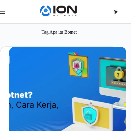
Skip
to
content
Tag
Apa itu Botnet