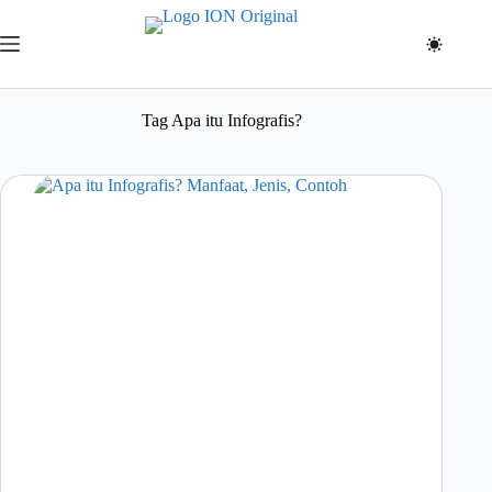
Skip
to
content
Tag
Apa itu Infografis?