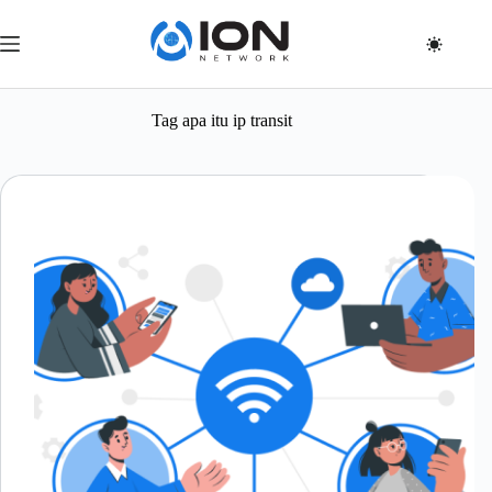
Skip
to
content
Tag
apa itu ip transit