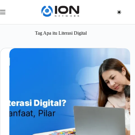
Skip
to
content
Tag
Apa itu Literasi Digital