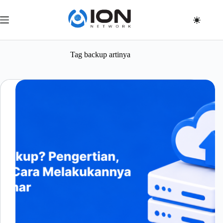
Skip
to
content
Tag
backup artinya