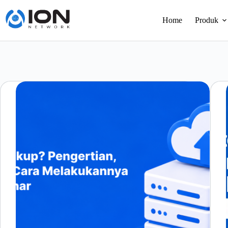
Skip
to
Home
Produk
content