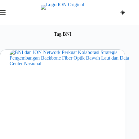
Skip
to
content
Tag
BNI