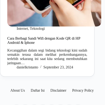
Internet
,
Teknologi
Cara Berbagi Sandi Wifi dengan Kode QR di HP
Android & Iphone
Kecanggihan dalam segi bidang teknologi kini sudah
semakin terasa dalam melihat perkembangannya,
terlebih sekarang ini saat kita sedang membutuhkan
jaringaan…
danielkristanto
September 23, 2024
About Us
Daftar Isi
Disclaimer
Privacy Policy