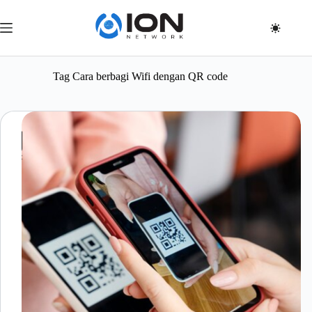
Skip
to
content
Tag
Cara berbagi Wifi dengan QR code