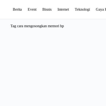
Berita
Event
Bisnis
Internet
Teknologi
Gaya 
Tag
cara mengosongkan memori hp