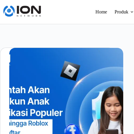
Skip
to
Home
Produk
content