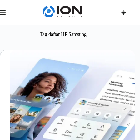
Skip
to
content
Tag
daftar HP Samsung