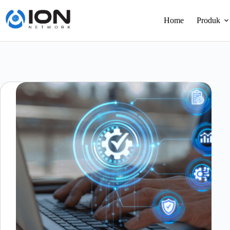
Skip
to
Home
Produk
content