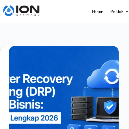
Skip
to
Home
Produk
content