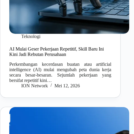
Teknologi
AI Mulai Geser Pekerjaan Repetitif, Skill Baru Ini
Kini Jadi Rebutan Perusahaan
Perkembangan kecerdasan buatan atau artificial
intelligence (AI) mulai mengubah peta dunia kerja
secara besar-besaran. Sejumlah pekerjaan yang
bersifat repetitif kini…
ION Network
Mei 12, 2026