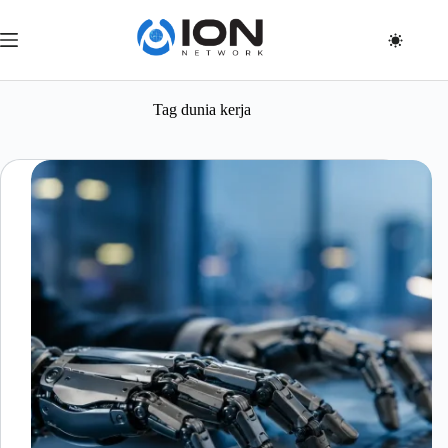
Skip
to
content
Tag
dunia kerja