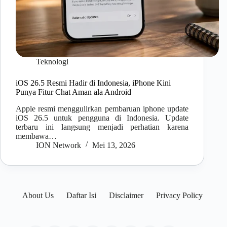
Teknologi
iOS 26.5 Resmi Hadir di Indonesia, iPhone Kini
Punya Fitur Chat Aman ala Android
Apple resmi menggulirkan pembaruan iphone update
iOS 26.5 untuk pengguna di Indonesia. Update
terbaru ini langsung menjadi perhatian karena
membawa…
ION Network
Mei 13, 2026
About Us
Daftar Isi
Disclaimer
Privacy Policy