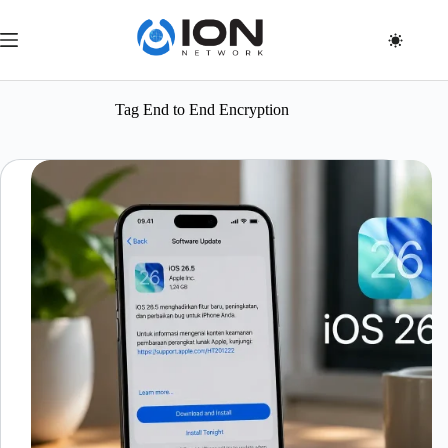
Skip
to
content
Tag
End to End Encryption