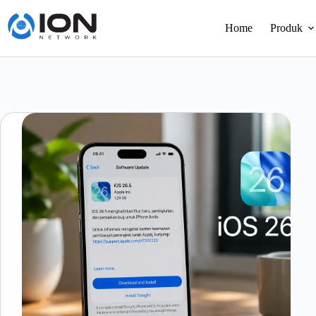
Skip
to
Home
Produk
content