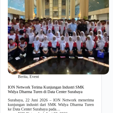
Berita
,
Event
ION Network Terima Kunjungan Industri SMK
Widya Dharma Turen di Data Center Surabaya
Surabaya, 22 Juni 2026 – ION Network menerima
kunjungan industri dari SMK Widya Dharma Turen
ke Data Center Surabaya pada…