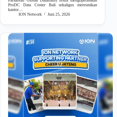
Parsaoran Global Datatrans) resmi mengoperasikan
ProDC Data Center Bali sekaligus meresmikan
kantor…
ION Network
Juni 25, 2026