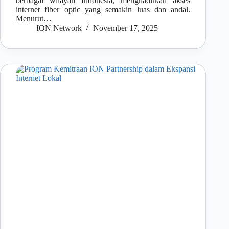
berbagai wilayah Indonesia, menghadirkan akses
internet fiber optic yang semakin luas dan andal.
Menurut…
ION Network
November 17, 2025