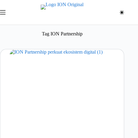
Skip
to
content
Tag
ION Partnership