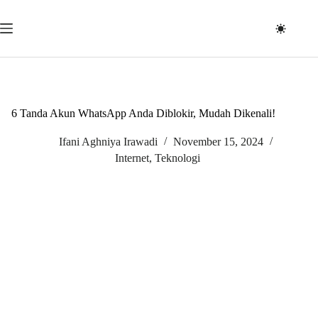
Skip
to
content
6 Tanda Akun WhatsApp Anda Diblokir, Mudah Dikenali!
Ifani Aghniya Irawadi
November 15, 2024
Internet
,
Teknologi