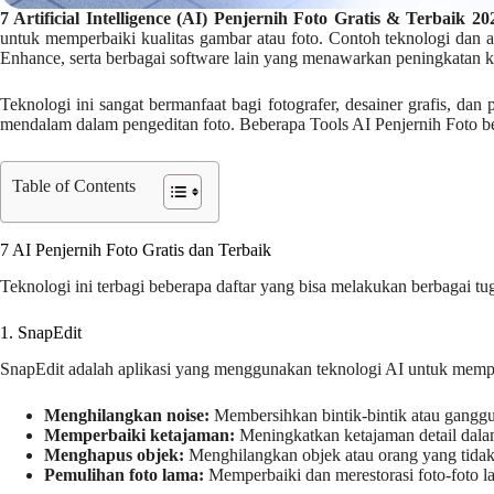
7 Artificial Intelligence (AI) Penjernih Foto Gratis & Terbaik 20
untuk memperbaiki kualitas gambar atau foto. Contoh teknologi dan a
Enhance, serta berbagai software lain yang menawarkan peningkatan ku
Teknologi ini sangat bermanfaat bagi fotografer, desainer grafis, d
mendalam dalam pengeditan foto. Beberapa Tools AI Penjernih Foto ber
Table of Contents
7 AI Penjernih Foto Gratis dan Terbaik
Teknologi ini terbagi beberapa daftar yang bisa melakukan berbagai tugas
1. SnapEdit
SnapEdit adalah aplikasi yang menggunakan teknologi AI untuk mempe
Menghilangkan noise:
Membersihkan bintik-bintik atau ganggua
Memperbaiki ketajaman:
Meningkatkan ketajaman detail dala
Menghapus objek:
Menghilangkan objek atau orang yang tidak d
Pemulihan foto lama:
Memperbaiki dan merestorasi foto-foto la