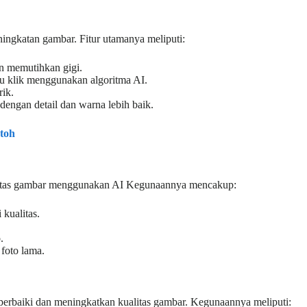
eningkatan gambar. Fitur utamanya meliputi:
n memutihkan gigi.
tu klik menggunakan algoritma AI.
ik.
ngan detail dan warna lebih baik.
ntoh
ualitas gambar menggunakan AI Kegunaannya mencakup:
kualitas.
.
foto lama.
perbaiki dan meningkatkan kualitas gambar. Kegunaannya meliputi: