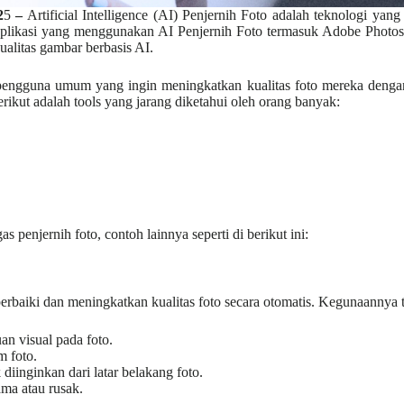
2
5
–
Artificial Intelligence (AI) Penjernih Foto adalah teknologi yan
plikasi yang menggunakan AI Penjernih Foto termasuk Adobe Photoshop
alitas gambar berbasis AI.
an pengguna umum yang ingin meningkatkan kualitas foto mereka denga
ikut adalah tools yang jarang diketahui oleh orang banyak:
 penjernih foto, contoh lainnya seperti di berikut ini:
rbaiki dan meningkatkan kualitas foto secara otomatis. Kegunaannya 
n visual pada foto.
m foto.
iinginkan dari latar belakang foto.
ma atau rusak.