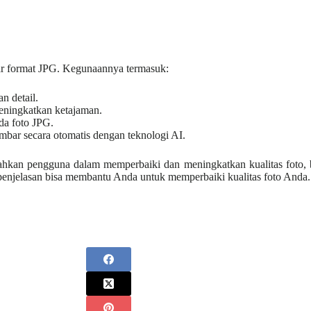
ar format JPG. Kegunaannya termasuk:
n detail.
ningkatkan ketajaman.
da foto JPG.
bar secara otomatis dengan teknologi AI.
kan pengguna dalam memperbaiki dan meningkatkan kualitas foto, ba
enjelasan bisa membantu Anda untuk memperbaiki kualitas foto Anda.