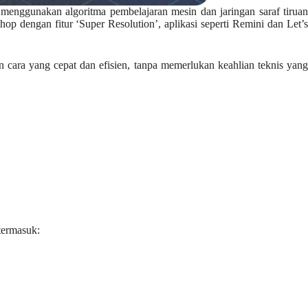
g menggunakan algoritma pembelajaran mesin dan jaringan saraf tirua
 dengan fitur ‘Super Resolution’, aplikasi seperti Remini dan Let’s
n cara yang cepat dan efisien, tanpa memerlukan keahlian teknis yang
termasuk: