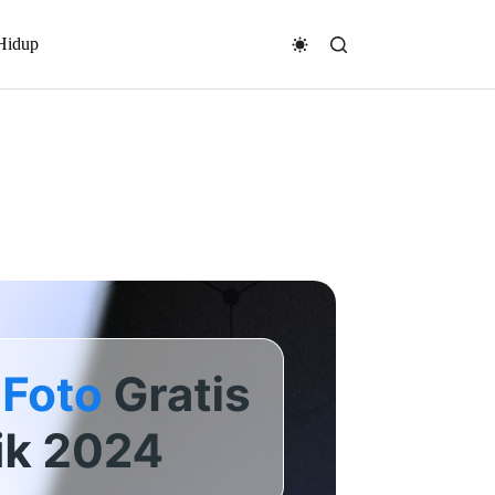
Hidup