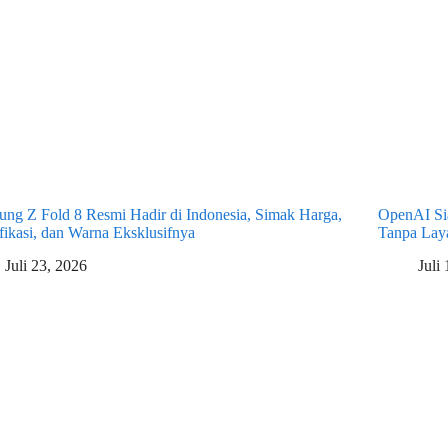
ng Z Fold 8 Resmi Hadir di Indonesia, Simak Harga,
OpenAI Sia
fikasi, dan Warna Eksklusifnya
Tanpa Laya
Juli 23, 2026
Juli