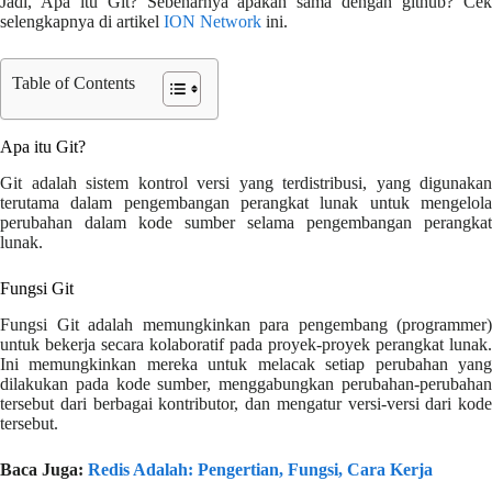
Jadi, Apa itu Git? Sebenarnya apakah sama dengan github? Cek
selengkapnya di artikel
ION Network
ini.
Table of Contents
Apa itu Git?
Git adalah sistem kontrol versi yang terdistribusi, yang digunakan
terutama dalam pengembangan perangkat lunak untuk mengelola
perubahan dalam kode sumber selama pengembangan perangkat
lunak.
Fungsi Git
Fungsi Git adalah memungkinkan para pengembang (programmer)
untuk bekerja secara kolaboratif pada proyek-proyek perangkat lunak.
Ini memungkinkan mereka untuk melacak setiap perubahan yang
dilakukan pada kode sumber, menggabungkan perubahan-perubahan
tersebut dari berbagai kontributor, dan mengatur versi-versi dari kode
tersebut.
Baca Juga:
Redis Adalah: Pengertian, Fungsi, Cara Kerja