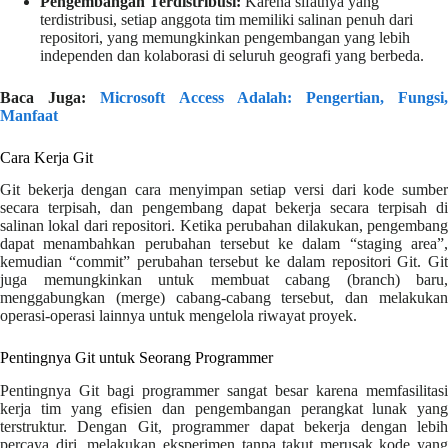
Pengembangan Terdistribusi:
Karena sifatnya yang
terdistribusi, setiap anggota tim memiliki salinan penuh dari
repositori, yang memungkinkan pengembangan yang lebih
independen dan kolaborasi di seluruh geografi yang berbeda.
Baca Juga:
Microsoft Access Adalah: Pengertian, Fungsi
Manfaat
Cara Kerja Git
Git bekerja dengan cara menyimpan setiap versi dari kode sumber
secara terpisah, dan pengembang dapat bekerja secara terpisah di
salinan lokal dari repositori. Ketika perubahan dilakukan, pengembang
dapat menambahkan perubahan tersebut ke dalam “staging area”,
kemudian “commit” perubahan tersebut ke dalam repositori Git. Git
juga memungkinkan untuk membuat cabang (branch) baru,
menggabungkan (merge) cabang-cabang tersebut, dan melakukan
operasi-operasi lainnya untuk mengelola riwayat proyek.
Pentingnya Git untuk Seorang Programmer
Pentingnya Git bagi programmer sangat besar karena memfasilitasi
kerja tim yang efisien dan pengembangan perangkat lunak yang
terstruktur. Dengan Git, programmer dapat bekerja dengan lebih
percaya diri, melakukan eksperimen tanpa takut merusak kode yang