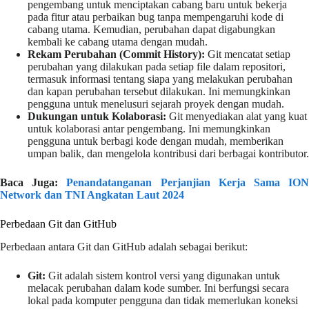
pengembang untuk menciptakan cabang baru untuk bekerja
pada fitur atau perbaikan bug tanpa mempengaruhi kode di
cabang utama. Kemudian, perubahan dapat digabungkan
kembali ke cabang utama dengan mudah.
Rekam Perubahan (Commit History):
Git mencatat setiap
perubahan yang dilakukan pada setiap file dalam repositori,
termasuk informasi tentang siapa yang melakukan perubahan
dan kapan perubahan tersebut dilakukan. Ini memungkinkan
pengguna untuk menelusuri sejarah proyek dengan mudah.
Dukungan untuk Kolaborasi:
Git menyediakan alat yang kuat
untuk kolaborasi antar pengembang. Ini memungkinkan
pengguna untuk berbagi kode dengan mudah, memberikan
umpan balik, dan mengelola kontribusi dari berbagai kontributor.
Baca Juga:
Penandatanganan Perjanjian Kerja Sama IO
Network dan TNI Angkatan Laut 2024
Perbedaan Git dan GitHub
Perbedaan antara Git dan GitHub adalah sebagai berikut:
Git:
Git adalah sistem kontrol versi yang digunakan untuk
melacak perubahan dalam kode sumber. Ini berfungsi secara
lokal pada komputer pengguna dan tidak memerlukan koneksi