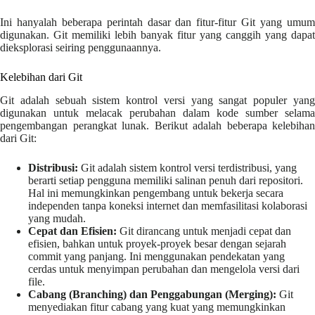
Ini hanyalah beberapa perintah dasar dan fitur-fitur Git yang umum
digunakan. Git memiliki lebih banyak fitur yang canggih yang dapat
dieksplorasi seiring penggunaannya.
Kelebihan dari Git
Git adalah sebuah sistem kontrol versi yang sangat populer yang
digunakan untuk melacak perubahan dalam kode sumber selama
pengembangan perangkat lunak. Berikut adalah beberapa kelebihan
dari Git:
Distribusi:
Git adalah sistem kontrol versi terdistribusi, yang
berarti setiap pengguna memiliki salinan penuh dari repositori.
Hal ini memungkinkan pengembang untuk bekerja secara
independen tanpa koneksi internet dan memfasilitasi kolaborasi
yang mudah.
Cepat dan Efisien:
Git dirancang untuk menjadi cepat dan
efisien, bahkan untuk proyek-proyek besar dengan sejarah
commit yang panjang. Ini menggunakan pendekatan yang
cerdas untuk menyimpan perubahan dan mengelola versi dari
file.
Cabang (Branching) dan Penggabungan (Merging):
Git
menyediakan fitur cabang yang kuat yang memungkinkan