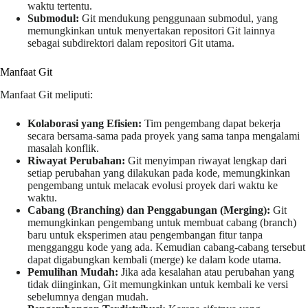
waktu tertentu.
Submodul:
Git mendukung penggunaan submodul, yang
memungkinkan untuk menyertakan repositori Git lainnya
sebagai subdirektori dalam repositori Git utama.
Manfaat Git
Manfaat Git meliputi:
Kolaborasi yang Efisien:
Tim pengembang dapat bekerja
secara bersama-sama pada proyek yang sama tanpa mengalami
masalah konflik.
Riwayat Perubahan:
Git menyimpan riwayat lengkap dari
setiap perubahan yang dilakukan pada kode, memungkinkan
pengembang untuk melacak evolusi proyek dari waktu ke
waktu.
Cabang (Branching) dan Penggabungan (Merging):
Git
memungkinkan pengembang untuk membuat cabang (branch)
baru untuk eksperimen atau pengembangan fitur tanpa
mengganggu kode yang ada. Kemudian cabang-cabang tersebut
dapat digabungkan kembali (merge) ke dalam kode utama.
Pemulihan Mudah:
Jika ada kesalahan atau perubahan yang
tidak diinginkan, Git memungkinkan untuk kembali ke versi
sebelumnya dengan mudah.