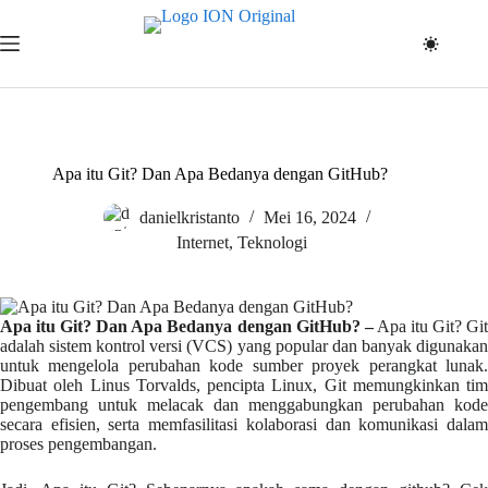
Skip
to
content
Apa itu Git? Dan Apa Bedanya dengan GitHub?
danielkristanto
Mei 16, 2024
Internet
,
Teknologi
Apa itu Git? Dan Apa Bedanya dengan GitHub?
–
Apa itu Git? Gi
adalah sistem kontrol versi (VCS) yang popular dan banyak digunakan
untuk mengelola perubahan kode sumber proyek perangkat lunak.
Dibuat oleh Linus Torvalds, pencipta Linux, Git memungkinkan tim
pengembang untuk melacak dan menggabungkan perubahan kode
secara efisien, serta memfasilitasi kolaborasi dan komunikasi dalam
proses pengembangan.