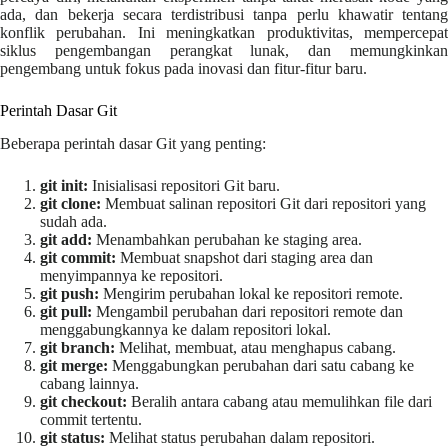
ada, dan bekerja secara terdistribusi tanpa perlu khawatir tentang
konflik perubahan. Ini meningkatkan produktivitas, mempercepat
siklus pengembangan perangkat lunak, dan memungkinkan
pengembang untuk fokus pada inovasi dan fitur-fitur baru.
Perintah Dasar Git
Beberapa perintah dasar Git yang penting:
git init:
Inisialisasi repositori Git baru.
git clone:
Membuat salinan repositori Git dari repositori yang
sudah ada.
git add:
Menambahkan perubahan ke staging area.
git commit:
Membuat snapshot dari staging area dan
menyimpannya ke repositori.
git push:
Mengirim perubahan lokal ke repositori remote.
git pull:
Mengambil perubahan dari repositori remote dan
menggabungkannya ke dalam repositori lokal.
git branch:
Melihat, membuat, atau menghapus cabang.
git merge:
Menggabungkan perubahan dari satu cabang ke
cabang lainnya.
git checkout:
Beralih antara cabang atau memulihkan file dari
commit tertentu.
git status:
Melihat status perubahan dalam repositori.