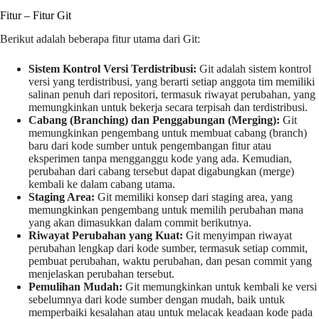
Fitur – Fitur Git
Berikut adalah beberapa fitur utama dari Git:
Sistem Kontrol Versi Terdistribusi:
Git adalah sistem kontrol
versi yang terdistribusi, yang berarti setiap anggota tim memiliki
salinan penuh dari repositori, termasuk riwayat perubahan, yang
memungkinkan untuk bekerja secara terpisah dan terdistribusi.
Cabang (Branching) dan Penggabungan (Merging):
Git
memungkinkan pengembang untuk membuat cabang (branch)
baru dari kode sumber untuk pengembangan fitur atau
eksperimen tanpa mengganggu kode yang ada. Kemudian,
perubahan dari cabang tersebut dapat digabungkan (merge)
kembali ke dalam cabang utama.
Staging Area:
Git memiliki konsep dari staging area, yang
memungkinkan pengembang untuk memilih perubahan mana
yang akan dimasukkan dalam commit berikutnya.
Riwayat Perubahan yang Kuat:
Git menyimpan riwayat
perubahan lengkap dari kode sumber, termasuk setiap commit,
pembuat perubahan, waktu perubahan, dan pesan commit yang
menjelaskan perubahan tersebut.
Pemulihan Mudah:
Git memungkinkan untuk kembali ke versi
sebelumnya dari kode sumber dengan mudah, baik untuk
memperbaiki kesalahan atau untuk melacak keadaan kode pada