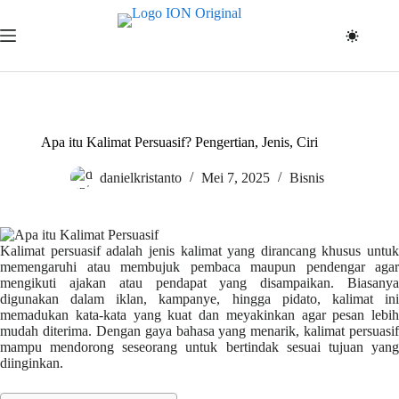
Skip
to
content
Apa itu Kalimat Persuasif? Pengertian, Jenis, Ciri
danielkristanto
Mei 7, 2025
Bisnis
Kalimat persuasif adalah jenis kalimat yang dirancang khusus untuk
memengaruhi atau membujuk pembaca maupun pendengar agar
mengikuti ajakan atau pendapat yang disampaikan. Biasanya
digunakan dalam iklan, kampanye, hingga pidato, kalimat ini
memadukan kata-kata yang kuat dan meyakinkan agar pesan lebih
mudah diterima. Dengan gaya bahasa yang menarik, kalimat persuasif
mampu mendorong seseorang untuk bertindak sesuai tujuan yang
diinginkan.