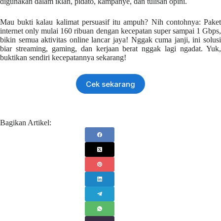
digunakan dalam iklan, pidato, kampanye, dan tulisan opini.
Mau bukti kalau kalimat persuasif itu ampuh? Nih contohnya: Paket
internet only mulai 160 ribuan dengan kecepatan super sampai 1 Gbps,
bikin semua aktivitas online lancar jaya! Nggak cuma janji, ini solusi
biar streaming, gaming, dan kerjaan berat nggak lagi ngadat. Yuk,
buktikan sendiri kecepatannya sekarang!
Cek sekarang
Bagikan Artikel: