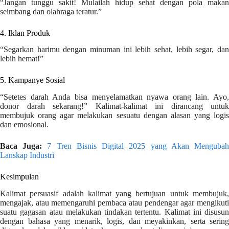
“Jangan tunggu sakit! Mulailah hidup sehat dengan pola makan
seimbang dan olahraga teratur.”
4. Iklan Produk
“Segarkan harimu dengan minuman ini lebih sehat, lebih segar, dan
lebih hemat!”
5. Kampanye Sosial
“Setetes darah Anda bisa menyelamatkan nyawa orang lain. Ayo,
donor darah sekarang!” Kalimat-kalimat ini dirancang untuk
membujuk orang agar melakukan sesuatu dengan alasan yang logis
dan emosional.
Baca Juga:
7 Tren Bisnis Digital 2025 yang Akan Menguba
Lanskap Industri
Kesimpulan
Kalimat persuasif adalah kalimat yang bertujuan untuk membujuk,
mengajak, atau memengaruhi pembaca atau pendengar agar mengikuti
suatu gagasan atau melakukan tindakan tertentu. Kalimat ini disusun
dengan bahasa yang menarik, logis, dan meyakinkan, serta sering