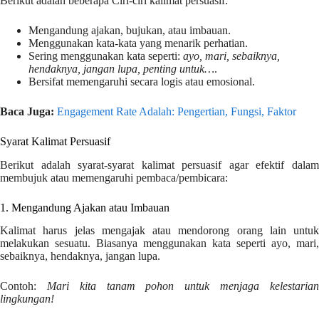
Berikut adalah beberapa Ciri-ciri kalimat persuasif:
Mengandung ajakan, bujukan, atau imbauan.
Menggunakan kata-kata yang menarik perhatian.
Sering menggunakan kata seperti:
ayo, mari, sebaiknya,
hendaknya, jangan lupa, penting untuk…
.
Bersifat memengaruhi secara logis atau emosional.
Baca Juga:
Engagement Rate Adalah: Pengertian, Fungsi, Faktor
Syarat Kalimat Persuasif
Berikut adalah syarat-syarat kalimat persuasif agar efektif dalam
membujuk atau memengaruhi pembaca/pembicara:
1. Mengandung Ajakan atau Imbauan
Kalimat harus jelas mengajak atau mendorong orang lain untuk
melakukan sesuatu. Biasanya menggunakan kata seperti ayo, mari,
sebaiknya, hendaknya, jangan lupa.
Contoh:
Mari kita tanam pohon untuk menjaga kelestaria
lingkungan!