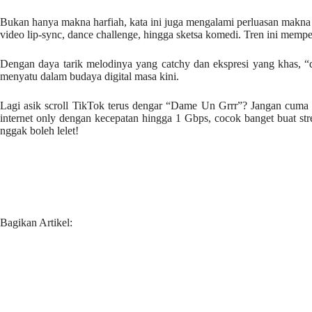
Bukan hanya makna harfiah, kata ini juga mengalami perluasan makna d
video lip-sync, dance challenge, hingga sketsa komedi. Tren ini memp
Dengan daya tarik melodinya yang catchy dan ekspresi yang khas, “
menyatu dalam budaya digital masa kini.
Lagi asik scroll TikTok terus dengar “Dame Un Grrr”? Jangan cuma iku
internet only dengan kecepatan hingga 1 Gbps, cocok banget buat str
nggak boleh lelet!
Bagikan Artikel: