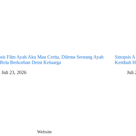
psis Film Ayah Aku Mau Cerita, Dilema Seorang Ayah
Sinopsis A
 Rela Berkorban Demi Keluarga
Kembali H
Juli 23, 2026
Juli
Website