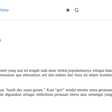
Hidup
n
mel yang saat ini tengah naik daun berkat popularitasnya sebagai latar
enasaran apa sebenarnya arti dan makna dari frasa ini dalam konteks
tau “kasih aku suara geram.” Kata “grrr” sendiri meniru suara geraman
ini digunakan sebagai simbolisasi perasaan intens atau semangat yang