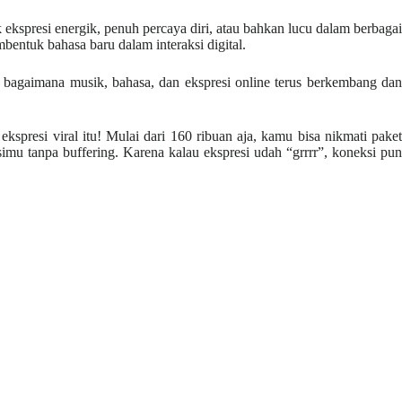
ekspresi energik, penuh percaya diri, atau bahkan lucu dalam berbagai
entuk bahasa baru dalam interaksi digital.
 bagaimana musik, bahasa, dan ekspresi online terus berkembang dan
kspresi viral itu! Mulai dari 160 ribuan aja, kamu bisa nikmati paket
imu tanpa buffering. Karena kalau ekspresi udah “grrrr”, koneksi pun