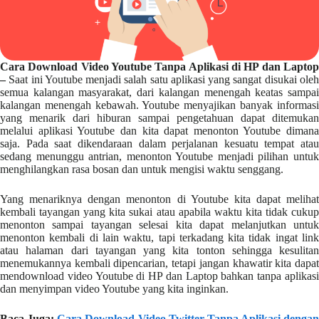
Cara Download Video Youtube Tanpa Aplikasi di HP dan Laptop
–
Saat ini Youtube menjadi salah satu aplikasi yang sangat disukai oleh
semua kalangan masyarakat, dari kalangan menengah keatas sampai
kalangan menengah kebawah. Youtube menyajikan banyak informasi
yang menarik dari hiburan sampai pengetahuan dapat ditemukan
melalui aplikasi Youtube dan kita dapat menonton Youtube dimana
saja. Pada saat dikendaraan dalam perjalanan kesuatu tempat atau
sedang menunggu antrian, menonton Youtube menjadi pilihan untuk
menghilangkan rasa bosan dan untuk mengisi waktu senggang.
Yang menariknya dengan menonton di Youtube kita dapat melihat
kembali tayangan yang kita sukai atau apabila waktu kita tidak cukup
menonton sampai tayangan selesai kita dapat melanjutkan untuk
menonton kembali di lain waktu, tapi terkadang kita tidak ingat link
atau halaman dari tayangan yang kita tonton sehingga kesulitan
menemukannya kembali dipencarian, tetapi jangan khawatir kita dapat
mendownload video Youtube di HP dan Laptop bahkan tanpa aplikasi
dan menyimpan video Youtube yang kita inginkan.
Baca Juga:
Cara Download Video Twitter Tanpa Aplikasi dengan