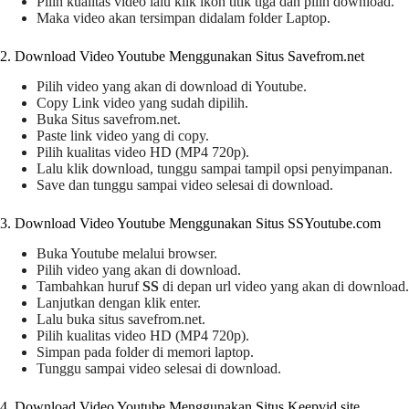
Pilih kualitas video lalu klik ikon titik tiga dan pilih download.
Maka video akan tersimpan didalam folder Laptop.
2. Download Video Youtube Menggunakan Situs Savefrom.net
Pilih video yang akan di download di Youtube.
Copy Link video yang sudah dipilih.
Buka Situs savefrom.net.
Paste link video yang di copy.
Pilih kualitas video HD (MP4 720p).
Lalu klik download, tunggu sampai tampil opsi penyimpanan.
Save dan tunggu sampai video selesai di download.
3. Download Video Youtube Menggunakan Situs SSYoutube.com
Buka Youtube melalui browser.
Pilih video yang akan di download.
Tambahkan huruf
SS
di depan url video yang akan di download.
Lanjutkan dengan klik enter.
Lalu buka situs savefrom.net.
Pilih kualitas video HD (MP4 720p).
Simpan pada folder di memori laptop.
Tunggu sampai video selesai di download.
4. Download Video Youtube Menggunakan Situs Keepvid.site