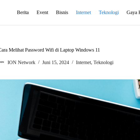
Berita
Event
Bisnis
Internet
Teknologi
Gaya 
Cara Melihat Password Wifi di Laptop Windows 11
ION Network
Juni 15, 2024
Internet
,
Teknologi