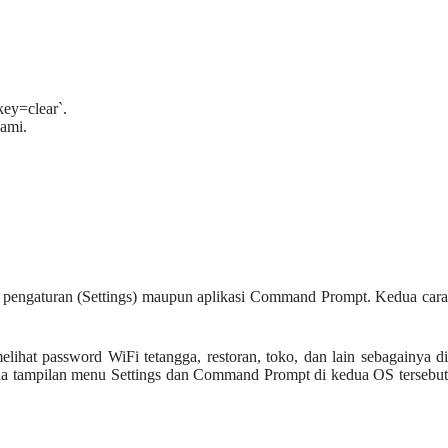
ey=clear`.
ami.
u pengaturan (Settings) maupun aplikasi Command Prompt. Kedua cara
lihat password WiFi tetangga, restoran, toko, dan lain sebagainya di
rena tampilan menu Settings dan Command Prompt di kedua OS tersebut