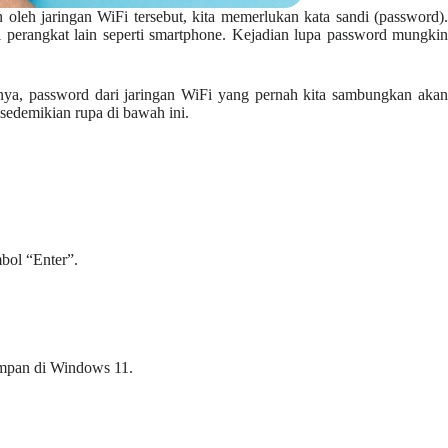
 oleh jaringan WiFi tersebut, kita memerlukan kata sandi (password).
i perangkat lain seperti smartphone. Kejadian lupa password mungkin
nya, password dari jaringan WiFi yang pernah kita sambungkan akan
sedemikian rupa di bawah ini.
bol “Enter”.
simpan di Windows 11.