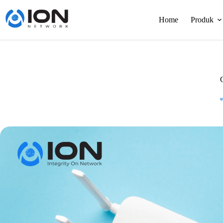
Skip
to
Home
Produk
content