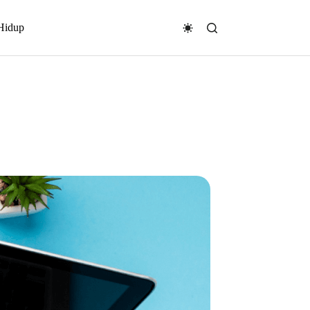
Hidup