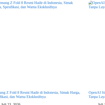
ng Z Fold 8 Resmi Hadir di Indonesia, Simak Harga,
OpenAI Sia
fikasi, dan Warna Eksklusifnya
Tanpa Laya
Juli 23, 2026
Juli