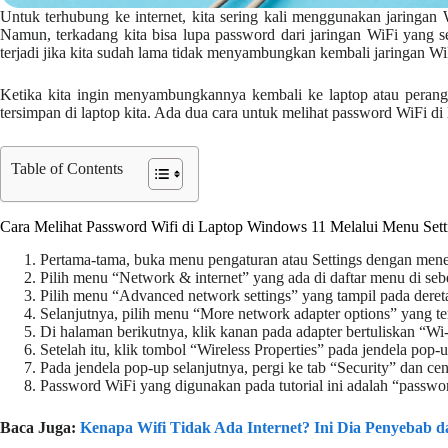
Untuk terhubung ke internet, kita sering kali menggunakan jaringan 
Namun, terkadang kita bisa lupa password dari jaringan WiFi yang s
terjadi jika kita sudah lama tidak menyambungkan kembali jaringan Wi
Ketika kita ingin menyambungkannya kembali ke laptop atau perang
tersimpan di laptop kita. Ada dua cara untuk melihat password WiFi 
Table of Contents
Cara Melihat Password Wifi di Laptop Windows 11 Melalui Menu Sett
Pertama-tama, buka menu pengaturan atau Settings dengan menek
Pilih menu “Network & internet” yang ada di daftar menu di sebe
Pilih menu “Advanced network settings” yang tampil pada deret
Selanjutnya, pilih menu “More network adapter options” yang te
Di halaman berikutnya, klik kanan pada adapter bertuliskan “Wi-
Setelah itu, klik tombol “Wireless Properties” pada jendela pop
Pada jendela pop-up selanjutnya, pergi ke tab “Security” dan 
Password WiFi yang digunakan pada tutorial ini adalah “passw
Baca Juga:
Kenapa Wifi Tidak Ada Internet? Ini Dia Penyebab d