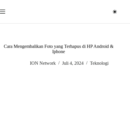
Skip
to
content
Cara Mengembalikan Foto yang Terhapus di HP Android &
Iphone
ION Network
Juli 4, 2024
Teknologi