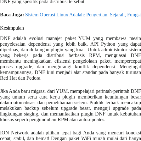
DNF yang spesifik pada distribusi tersebut.
Baca Juga:
Sistem Operasi Linux Adalah: Pengertian, Sejarah, Fungsi
Kesimpulan
DNF adalah evolusi manajer paket YUM yang membawa mesin
penyelesaian dependensi yang lebih baik, API Python yang dapat
diperluas, dan dukungan plugin yang kuat. Untuk administrator sistem
yang bekerja pada distribusi berbasis RPM, menguasai DNF
membantu meningkatkan efisiensi pengelolaan paket, mempercepat
proses upgrade, dan mengurangi konflik dependensi. Mengingat
kemampuannya, DNF kini menjadi alat standar pada banyak turunan
Red Hat dan Fedora.
Jika Anda baru migrasi dari YUM, mempelajari perintah-perintah DNF
yang umum serta cara kerja plugin memberikan keuntungan besar
dalam otomatisasi dan pemeliharaan sistem. Praktik terbaik mencakup
melakukan backup sebelum upgrade besar, menguji upgrade pada
lingkungan staging, dan memanfaatkan plugin DNF untuk kebutuhan
khusus seperti pengunduhan RPM atau auto-updates.
ION Network adalah pilihan tepat bagi Anda yang mencari koneksi
cepat, stabil, dan hemat! Dengan paket WiFi murah mulai dari hanya