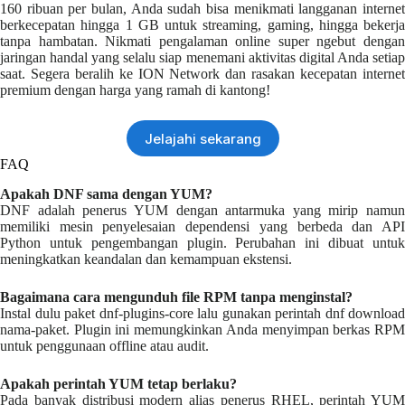
160 ribuan per bulan, Anda sudah bisa menikmati langganan internet
berkecepatan hingga 1 GB untuk streaming, gaming, hingga bekerja
tanpa hambatan. Nikmati pengalaman online super ngebut dengan
jaringan handal yang selalu siap menemani aktivitas digital Anda setiap
saat. Segera beralih ke ION Network dan rasakan kecepatan internet
premium dengan harga yang ramah di kantong!
Jelajahi sekarang
FAQ
Apakah DNF sama dengan YUM?
DNF adalah penerus YUM dengan antarmuka yang mirip namun
memiliki mesin penyelesaian dependensi yang berbeda dan API
Python untuk pengembangan plugin. Perubahan ini dibuat untuk
meningkatkan keandalan dan kemampuan ekstensi.
Bagaimana cara mengunduh file RPM tanpa menginstal?
Instal dulu paket dnf-plugins-core lalu gunakan perintah dnf download
nama-paket. Plugin ini memungkinkan Anda menyimpan berkas RPM
untuk penggunaan offline atau audit.
Apakah perintah YUM tetap berlaku?
Pada banyak distribusi modern alias penerus RHEL, perintah YUM