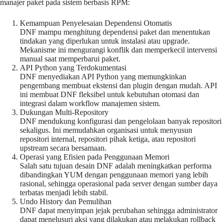
manajer paket pada sistem berbasis RPM:
Kemampuan Penyelesaian Dependensi Otomatis
DNF mampu menghitung dependensi paket dan menentukan
tindakan yang diperlukan untuk instalasi atau upgrade.
Mekanisme ini mengurangi konflik dan memperkecil intervensi
manual saat memperbarui paket.
API Python yang Terdokumentasi
DNF menyediakan API Python yang memungkinkan
pengembang membuat ekstensi dan plugin dengan mudah. API
ini membuat DNF fleksibel untuk kebutuhan otomasi dan
integrasi dalam workflow manajemen sistem.
Dukungan Multi-Repository
DNF mendukung konfigurasi dan pengelolaan banyak repositori
sekaligus. Ini memudahkan organisasi untuk menyusun
repositori internal, repositori pihak ketiga, atau repositori
upstream secara bersamaan.
Operasi yang Efisien pada Penggunaan Memori
Salah satu tujuan desain DNF adalah meningkatkan performa
dibandingkan YUM dengan penggunaan memori yang lebih
rasional, sehingga operasional pada server dengan sumber daya
terbatas menjadi lebih stabil.
Undo History dan Pemulihan
DNF dapat menyimpan jejak perubahan sehingga administrator
dapat menelusuri aksi yang dilakukan atau melakukan rollback