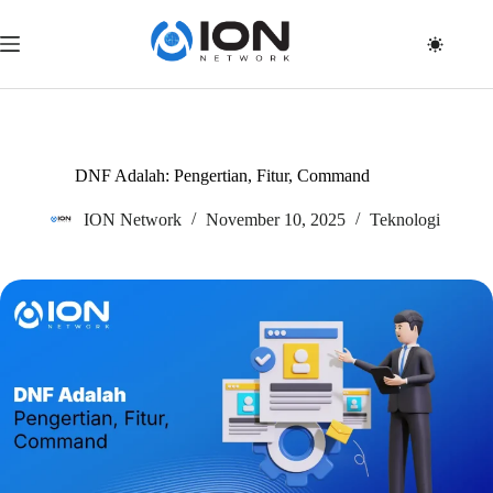
Skip
to
content
DNF Adalah: Pengertian, Fitur, Command
ION Network
November 10, 2025
Teknologi