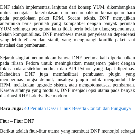
DNF adalah implementasi lanjutan dari konsep YUM, dikembangkan
untuk mengatasi keterbatasan dan menambahkan kemampuan baru
pada pengelolaan paket RPM. Secara teknis, DNF menyajikan
antarmuka baris perintah yang kompatibel dengan banyak perintah
YUM sehingga pengguna lama tidak perlu belajar ulang sepenuhnya.
Selain kompatibilitas, DNF membawa mesin penyelesaian dependensi
yang lebih efisien dan stabil, yang mengurangi konflik paket saat
instalasi dan pembaruan.
Sejarah singkat menunjukkan bahwa DNF pertama kali diperkenalkan
pada rilisan Fedora untuk meningkatkan manajemen paket dengan
fokus pada arsitektur modular dan API Python yang dapat diperluas.
Kehadiran DNF juga memfasilitasi pembuatan plugin yang
memperluas fungsi default, misalnya plugin untuk mengunduh file
RPM, melakukan upgrade sistem, atau mengotomatisasi pembaruan.
Karena sifatnya yang modular, DNF menjadi opsi utama pada banyak
distribusi RHEL-derivative modern.
Baca Juga:
40 Perintah Dasar Linux Beserta Contoh dan Fungsinya
Fitur – Fitur DNF
Berikut adalah fitur-fitur utama yang membuat DNF menonjol sebagai