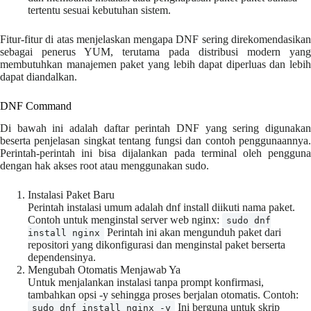
tertentu sesuai kebutuhan sistem.
Fitur-fitur di atas menjelaskan mengapa DNF sering direkomendasikan
sebagai penerus YUM, terutama pada distribusi modern yang
membutuhkan manajemen paket yang lebih dapat diperluas dan lebih
dapat diandalkan.
DNF Command
Di bawah ini adalah daftar perintah DNF yang sering digunakan
beserta penjelasan singkat tentang fungsi dan contoh penggunaannya.
Perintah-perintah ini bisa dijalankan pada terminal oleh pengguna
dengan hak akses root atau menggunakan sudo.
Instalasi Paket Baru
Perintah instalasi umum adalah dnf install diikuti nama paket.
Contoh untuk menginstal server web nginx:
sudo dnf
Perintah ini akan mengunduh paket dari
install nginx
repositori yang dikonfigurasi dan menginstal paket berserta
dependensinya.
Mengubah Otomatis Menjawab Ya
Untuk menjalankan instalasi tanpa prompt konfirmasi,
tambahkan opsi -y sehingga proses berjalan otomatis. Contoh:
Ini berguna untuk skrip
sudo dnf install nginx -y