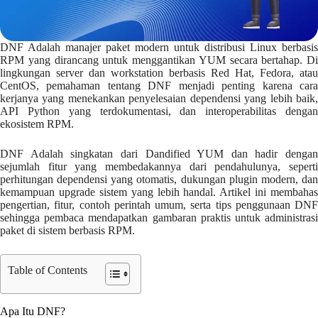
DNF Adalah manajer paket modern untuk distribusi Linux berbasis
RPM yang dirancang untuk menggantikan YUM secara bertahap. Di
lingkungan server dan workstation berbasis Red Hat, Fedora, atau
CentOS, pemahaman tentang DNF menjadi penting karena cara
kerjanya yang menekankan penyelesaian dependensi yang lebih baik,
API Python yang terdokumentasi, dan interoperabilitas dengan
ekosistem RPM.
DNF Adalah singkatan dari Dandified YUM dan hadir dengan
sejumlah fitur yang membedakannya dari pendahulunya, seperti
perhitungan dependensi yang otomatis, dukungan plugin modern, dan
kemampuan upgrade sistem yang lebih handal. Artikel ini membahas
pengertian, fitur, contoh perintah umum, serta tips penggunaan DNF
sehingga pembaca mendapatkan gambaran praktis untuk administrasi
paket di sistem berbasis RPM.
Table of Contents
Apa Itu DNF?