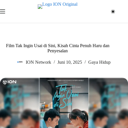
Skip
to
content
Film Tak Ingin Usai di Sini, Kisah Cinta Penuh Haru dan
Penyesalan
ION Network
Juni 10, 2025
Gaya Hidup