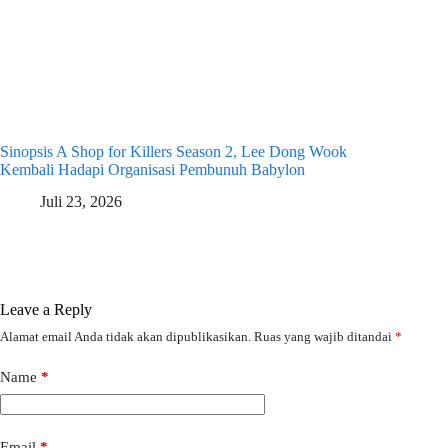
Sinopsis A Shop for Killers Season 2, Lee Dong Wook
Kembali Hadapi Organisasi Pembunuh Babylon
Juli 23, 2026
Leave a Reply
Alamat email Anda tidak akan dipublikasikan.
Ruas yang wajib ditandai
*
Name
*
Email
*