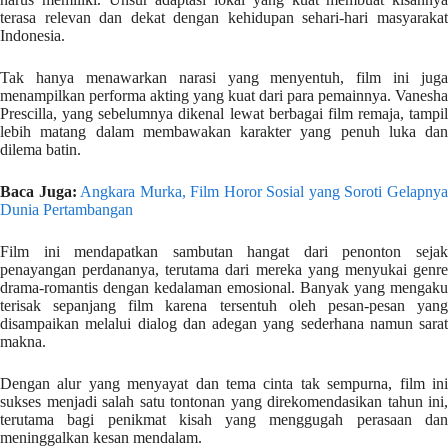
terasa relevan dan dekat dengan kehidupan sehari-hari masyarakat
Indonesia.
Tak hanya menawarkan narasi yang menyentuh, film ini juga
menampilkan performa akting yang kuat dari para pemainnya. Vanesha
Prescilla, yang sebelumnya dikenal lewat berbagai film remaja, tampil
lebih matang dalam membawakan karakter yang penuh luka dan
dilema batin.
Baca Juga:
Angkara Murka, Film Horor Sosial yang Soroti Gelapny
Dunia Pertambangan
Film ini mendapatkan sambutan hangat dari penonton sejak
penayangan perdananya, terutama dari mereka yang menyukai genre
drama-romantis dengan kedalaman emosional. Banyak yang mengaku
terisak sepanjang film karena tersentuh oleh pesan-pesan yang
disampaikan melalui dialog dan adegan yang sederhana namun sarat
makna.
Dengan alur yang menyayat dan tema cinta tak sempurna, film ini
sukses menjadi salah satu tontonan yang direkomendasikan tahun ini,
terutama bagi penikmat kisah yang menggugah perasaan dan
meninggalkan kesan mendalam.