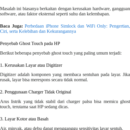
Masalah ini biasanya berkaitan dengan kerusakan hardware, gangguan
software, atau faktor eksternal seperti suhu dan kelembapan.
Baca Juga:
Perbedaan iPhone Simlock dan WiFi Only: Pengertian,
Ciri, serta Kelebihan dan Kekurangannya
Penyebab Ghost Touch pada HP
Berikut beberapa penyebab ghost touch yang paling umum terjadi:
1. Kerusakan Layar atau Digitizer
Digitizer adalah komponen yang membaca sentuhan pada layar. Jika
rusak, layar bisa merespons secara tidak normal.
2. Penggunaan Charger Tidak Original
Arus listrik yang tidak stabil dari charger palsu bisa memicu ghost
touch, terutama saat HP sedang dicas.
3. Layar Kotor atau Basah
Air, minyak, atau debu dapat mengganggu sensitivitas layar sentuh.