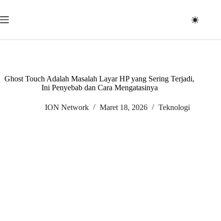
Skip
to
content
Ghost Touch Adalah Masalah Layar HP yang Sering Terjadi,
Ini Penyebab dan Cara Mengatasinya
ION Network
Maret 18, 2026
Teknologi