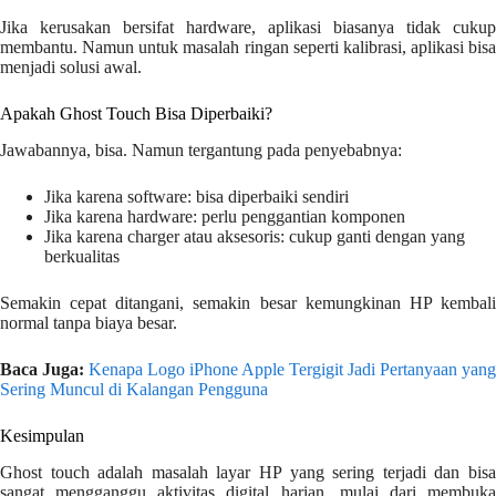
Jika kerusakan bersifat hardware, aplikasi biasanya tidak cukup
membantu. Namun untuk masalah ringan seperti kalibrasi, aplikasi bisa
menjadi solusi awal.
Apakah Ghost Touch Bisa Diperbaiki?
Jawabannya, bisa. Namun tergantung pada penyebabnya:
Jika karena software: bisa diperbaiki sendiri
Jika karena hardware: perlu penggantian komponen
Jika karena charger atau aksesoris: cukup ganti dengan yang
berkualitas
Semakin cepat ditangani, semakin besar kemungkinan HP kembali
normal tanpa biaya besar.
Baca Juga:
Kenapa Logo iPhone Apple Tergigit Jadi Pertanyaan yang
Sering Muncul di Kalangan Pengguna
Kesimpulan
Ghost touch adalah masalah layar HP yang sering terjadi dan bisa
sangat mengganggu aktivitas digital harian, mulai dari membuka