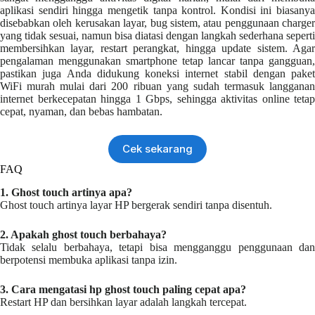
aplikasi sendiri hingga mengetik tanpa kontrol. Kondisi ini biasanya
disebabkan oleh kerusakan layar, bug sistem, atau penggunaan charger
yang tidak sesuai, namun bisa diatasi dengan langkah sederhana seperti
membersihkan layar, restart perangkat, hingga update sistem. Agar
pengalaman menggunakan smartphone tetap lancar tanpa gangguan,
pastikan juga Anda didukung koneksi internet stabil dengan paket
WiFi murah mulai dari 200 ribuan yang sudah termasuk langganan
internet berkecepatan hingga 1 Gbps, sehingga aktivitas online tetap
cepat, nyaman, dan bebas hambatan.
Cek sekarang
FAQ
1. Ghost touch artinya apa?
Ghost touch artinya layar HP bergerak sendiri tanpa disentuh.
2. Apakah ghost touch berbahaya?
Tidak selalu berbahaya, tetapi bisa mengganggu penggunaan dan
berpotensi membuka aplikasi tanpa izin.
3. Cara mengatasi hp ghost touch paling cepat apa?
Restart HP dan bersihkan layar adalah langkah tercepat.