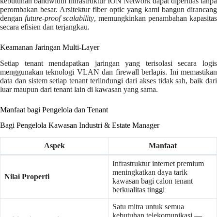
kebutuhan bandwidth infrastruktur ION Network dapat diperluas tanpa
perombakan besar. Arsitektur fiber optic yang kami bangun dirancang
dengan
future-proof scalability
, memungkinkan penambahan kapasitas
secara efisien dan terjangkau.
Keamanan Jaringan Multi-Layer
Setiap tenant mendapatkan jaringan yang terisolasi secara logis
menggunakan teknologi VLAN dan firewall berlapis. Ini memastikan
data dan sistem setiap tenant terlindungi dari akses tidak sah, baik dari
luar maupun dari tenant lain di kawasan yang sama.
Manfaat bagi Pengelola dan Tenant
Bagi Pengelola Kawasan Industri & Estate Manager
Aspek
Manfaat
Infrastruktur internet premium
meningkatkan daya tarik
Nilai Properti
kawasan bagi calon tenant
berkualitas tinggi
Satu mitra untuk semua
kebutuhan telekomunikasi —