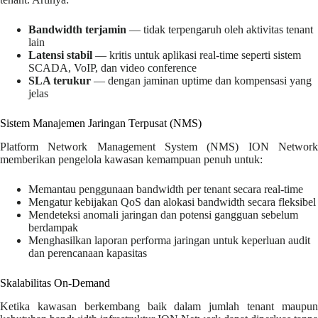
Bandwidth terjamin
— tidak terpengaruh oleh aktivitas tenant
lain
Latensi stabil
— kritis untuk aplikasi real-time seperti sistem
SCADA, VoIP, dan video conference
SLA terukur
— dengan jaminan uptime dan kompensasi yang
jelas
Sistem Manajemen Jaringan Terpusat (NMS)
Platform Network Management System (NMS) ION Network
memberikan pengelola kawasan kemampuan penuh untuk:
Memantau penggunaan bandwidth per tenant secara real-time
Mengatur kebijakan QoS dan alokasi bandwidth secara fleksibel
Mendeteksi anomali jaringan dan potensi gangguan sebelum
berdampak
Menghasilkan laporan performa jaringan untuk keperluan audit
dan perencanaan kapasitas
Skalabilitas On-Demand
Ketika kawasan berkembang baik dalam jumlah tenant maupun