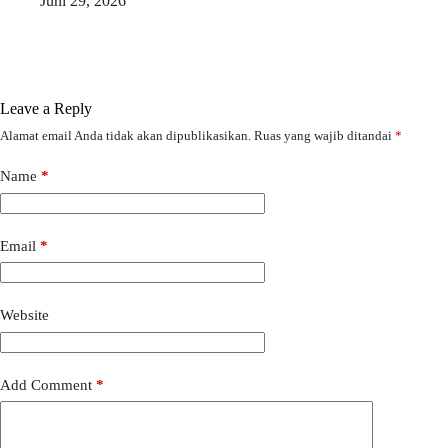
Juni 29, 2026
Leave a Reply
Alamat email Anda tidak akan dipublikasikan.
Ruas yang wajib ditandai
*
Name
*
Email
*
Website
Add Comment
*