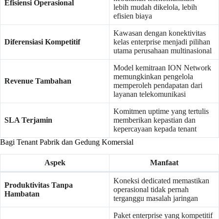
Efisiensi Operasional
lebih mudah dikelola, lebih
efisien biaya
Kawasan dengan konektivitas
Diferensiasi Kompetitif
kelas enterprise menjadi pilihan
utama perusahaan multinasional
Model kemitraan ION Network
memungkinkan pengelola
Revenue Tambahan
memperoleh pendapatan dari
layanan telekomunikasi
Komitmen uptime yang tertulis
SLA Terjamin
memberikan kepastian dan
kepercayaan kepada tenant
Bagi Tenant Pabrik dan Gedung Komersial
Aspek
Manfaat
Koneksi dedicated memastikan
Produktivitas Tanpa
operasional tidak pernah
Hambatan
terganggu masalah jaringan
Paket enterprise yang kompetitif