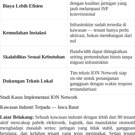
dengan kualitas jaringan yang
Biaya Lebih Efisien
jauh melampaui ISP
konvensional
Infrastruktur sudah tersedia di
kawasan — tenant hanya perlu
Kemudahan Instalasi
aktivasi, bukan membangun dari
nol
Bandwidth dapat ditingkatkan
Skalabilitas Sesuai Kebutuhan
seiring pertumbuhan bisnis tanpa
migrasi infrastruktur
Tim teknis ION Network siap
on-site untuk penanganan
Dukungan Teknis Lokal
gangguan dengan waktu respons
terstandarisasi
Studi Kasus Implementasi ION Network
Kawasan Industri Terpadu — Jawa Barat
Latar Belakang:
Sebuah kawasan industri dengan lebih dari 80 tenant
aktif mencakup pabrik elektronik, logistik, dan manufaktur otomotif
menghadapi masalah serius: jaringan yang tidak stabil, gangguan
berulang, dan keluhan tenant yang terus meningkat. Setiap tenant