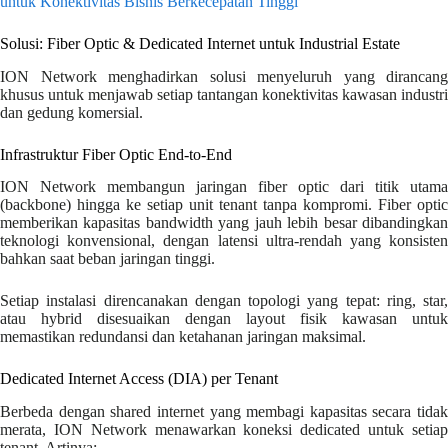
untuk Konektivitas Bisnis Berkecepatan Tinggi
Solusi: Fiber Optic & Dedicated Internet untuk Industrial Estate
ION Network menghadirkan solusi menyeluruh yang dirancang
khusus untuk menjawab setiap tantangan konektivitas kawasan industri
dan gedung komersial.
Infrastruktur Fiber Optic End-to-End
ION Network membangun jaringan fiber optic dari titik utama
(backbone) hingga ke setiap unit tenant tanpa kompromi. Fiber optic
memberikan kapasitas bandwidth yang jauh lebih besar dibandingkan
teknologi konvensional, dengan latensi ultra-rendah yang konsisten
bahkan saat beban jaringan tinggi.
Setiap instalasi direncanakan dengan topologi yang tepat: ring, star,
atau hybrid disesuaikan dengan layout fisik kawasan untuk
memastikan redundansi dan ketahanan jaringan maksimal.
Dedicated Internet Access (DIA) per Tenant
Berbeda dengan shared internet yang membagi kapasitas secara tidak
merata, ION Network menawarkan koneksi dedicated untuk setiap
tenant. Artinya: