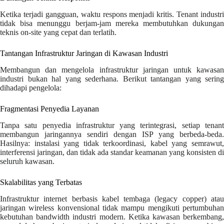
Ketika terjadi gangguan, waktu respons menjadi kritis. Tenant industri
tidak bisa menunggu berjam-jam mereka membutuhkan dukungan
teknis on-site yang cepat dan terlatih.
Tantangan Infrastruktur Jaringan di Kawasan Industri
Membangun dan mengelola infrastruktur jaringan untuk kawasan
industri bukan hal yang sederhana. Berikut tantangan yang sering
dihadapi pengelola:
Fragmentasi Penyedia Layanan
Tanpa satu penyedia infrastruktur yang terintegrasi, setiap tenant
membangun jaringannya sendiri dengan ISP yang berbeda-beda.
Hasilnya: instalasi yang tidak terkoordinasi, kabel yang semrawut,
interferensi jaringan, dan tidak ada standar keamanan yang konsisten di
seluruh kawasan.
Skalabilitas yang Terbatas
Infrastruktur internet berbasis kabel tembaga (legacy copper) atau
jaringan wireless konvensional tidak mampu mengikuti pertumbuhan
kebutuhan bandwidth industri modern. Ketika kawasan berkembang,