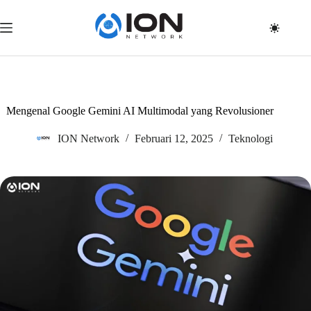
Skip
to
content
Mengenal Google Gemini AI Multimodal yang Revolusioner
ION Network
Februari 12, 2025
Teknologi