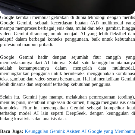
Google kembali membuat gebrakan di dunia teknologi dengan merilis
Google Gemini, sebuah kecerdasan buatan (AI) multimodal yang
mampu memproses berbagai jenis data, mulai dari teks, gambar, hingga
video. Gemini dirancang untuk menjadi AI yang lebih fleksibel dan
adaptif dalam berbagai konteks penggunaan, baik untuk kebutuhan
profesional maupun pribadi.
Google Gemini hadir dengan sejumlah fitur canggih yang
membedakannya dari AI lainnya. Salah satu keunggulan utamanya
adalah kemampuannya dalam mengolah data multimodal,
memungkinkan pengguna untuk berinteraksi menggunakan kombinasi
teks, gambar, dan video secara bersamaan. Hal ini menjadikan Gemini
lebih dinamis dan responsif terhadap kebutuhan pengguna.
Selain itu, Gemini juga mampu melakukan pemrograman (coding),
menulis puisi, membuat ringkasan dokumen, hingga menganalisis data
kompleks. Fitur ini menempatkan Gemini sebagai kompetitor kuat
terhadap model AI lain seperti DeepSeek, dengan keunggulan di
bidang kreativitas dan analisis data.
Baca Juga:
Keunggulan Gemini: Asisten AI Google yang Membantu