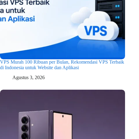
VPS Murah 100 Ribuan per Bulan, Rekomendasi VPS Terbaik
di Indonesia untuk Website dan Aplikasi
Agustus 3, 2026