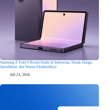
Samsung Z Fold 8 Resmi Hadir di Indonesia, Simak Harga,
Spesifikasi, dan Warna Eksklusifnya
Juli 23, 2026