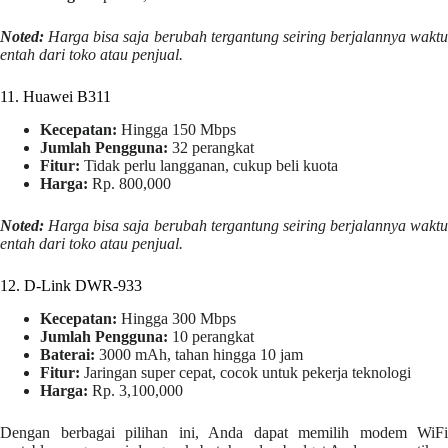
Noted:
Harga bisa saja berubah tergantung seiring berjalannya waktu
entah dari toko atau penjual.
11. Huawei B311
Kecepatan:
Hingga 150 Mbps
Jumlah Pengguna:
32 perangkat
Fitur:
Tidak perlu langganan, cukup beli kuota
Harga:
Rp. 800,000
Noted:
Harga bisa saja berubah tergantung seiring berjalannya waktu
entah dari toko atau penjual.
12. D-Link DWR-933
Kecepatan:
Hingga 300 Mbps
Jumlah Pengguna:
10 perangkat
Baterai:
3000 mAh, tahan hingga 10 jam
Fitur:
Jaringan super cepat, cocok untuk pekerja teknologi
Harga:
Rp. 3,100,000
Dengan berbagai pilihan ini, Anda dapat memilih modem WiFi