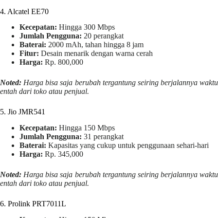
4. Alcatel EE70
Kecepatan:
Hingga 300 Mbps
Jumlah Pengguna:
20 perangkat
Baterai:
2000 mAh, tahan hingga 8 jam
Fitur:
Desain menarik dengan warna cerah
Harga:
Rp. 800,000
Noted:
Harga bisa saja berubah tergantung seiring berjalannya waktu
entah dari toko atau penjual.
5. Jio JMR541
Kecepatan:
Hingga 150 Mbps
Jumlah Pengguna:
31 perangkat
Baterai:
Kapasitas yang cukup untuk penggunaan sehari-hari
Harga:
Rp. 345,000
Noted:
Harga bisa saja berubah tergantung seiring berjalannya waktu
entah dari toko atau penjual.
6. Prolink PRT7011L