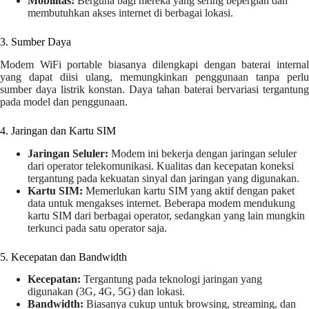
Mobilitas:
Berguna bagi mereka yang sering bepergian dan
membutuhkan akses internet di berbagai lokasi.
3. Sumber Daya
Modem WiFi portable biasanya dilengkapi dengan baterai internal
yang dapat diisi ulang, memungkinkan penggunaan tanpa perlu
sumber daya listrik konstan. Daya tahan baterai bervariasi tergantung
pada model dan penggunaan.
4. Jaringan dan Kartu SIM
Jaringan Seluler:
Modem ini bekerja dengan jaringan seluler
dari operator telekomunikasi. Kualitas dan kecepatan koneksi
tergantung pada kekuatan sinyal dan jaringan yang digunakan.
Kartu SIM:
Memerlukan kartu SIM yang aktif dengan paket
data untuk mengakses internet. Beberapa modem mendukung
kartu SIM dari berbagai operator, sedangkan yang lain mungkin
terkunci pada satu operator saja.
5. Kecepatan dan Bandwidth
Kecepatan:
Tergantung pada teknologi jaringan yang
digunakan (3G, 4G, 5G) dan lokasi.
Bandwidth:
Biasanya cukup untuk browsing, streaming, dan