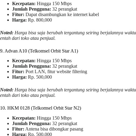
Kecepatan:
Hingga 150 Mbps
Jumlah Pengguna:
32 perangkat
Fitur:
Dapat disambungkan ke internet kabel
Harga:
Rp. 800,000
Noted:
Harga bisa saja berubah tergantung seiring berjalannya waktu
entah dari toko atau penjual.
9. Advan A10 (Telkomsel Orbit Star A1)
Kecepatan:
Hingga 150 Mbps
Jumlah Pengguna:
32 perangkat
Fitur:
Port LAN, fitur website filtering
Harga:
Rp. 500,000
Noted:
Harga bisa saja berubah tergantung seiring berjalannya waktu
entah dari toko atau penjual.
10. HKM 0128 (Telkomsel Orbit Star N2)
Kecepatan:
Hingga 150 Mbps
Jumlah Pengguna:
32 perangkat
Fitur:
Antena bisa dibongkar pasang
Harga:
Rp. 500,000