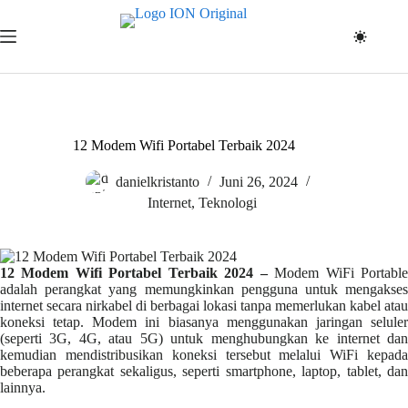
Skip
to
content
12 Modem Wifi Portabel Terbaik 2024
danielkristanto
Juni 26, 2024
Internet
,
Teknologi
12 Modem Wifi Portabel Terbaik 2024 –
Modem WiFi Portabl
adalah perangkat yang memungkinkan pengguna untuk mengakses
internet secara nirkabel di berbagai lokasi tanpa memerlukan kabel atau
koneksi tetap. Modem ini biasanya menggunakan jaringan seluler
(seperti 3G, 4G, atau 5G) untuk menghubungkan ke internet dan
kemudian mendistribusikan koneksi tersebut melalui WiFi kepada
beberapa perangkat sekaligus, seperti smartphone, laptop, tablet, dan
lainnya.