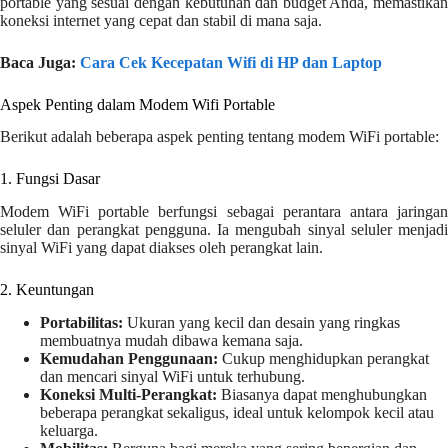
portable yang sesuai dengan kebutuhan dan budget Anda, memastikan
koneksi internet yang cepat dan stabil di mana saja.
Baca Juga:
Cara Cek Kecepatan Wifi di HP dan Laptop
Aspek Penting dalam Modem Wifi Portable
Berikut adalah beberapa aspek penting tentang modem WiFi portable:
1. Fungsi Dasar
Modem WiFi portable berfungsi sebagai perantara antara jaringan
seluler dan perangkat pengguna. Ia mengubah sinyal seluler menjadi
sinyal WiFi yang dapat diakses oleh perangkat lain.
2. Keuntungan
Portabilitas:
Ukuran yang kecil dan desain yang ringkas
membuatnya mudah dibawa kemana saja.
Kemudahan Penggunaan:
Cukup menghidupkan perangkat
dan mencari sinyal WiFi untuk terhubung.
Koneksi Multi-Perangkat:
Biasanya dapat menghubungkan
beberapa perangkat sekaligus, ideal untuk kelompok kecil atau
keluarga.