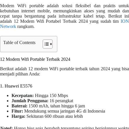
Modem WiFi portable adalah solusi fleksibel dan praktis untuk
kebutuhan internet mobile, memungkinkan akses yang mudah dan
cepat tanpa bergantung pada infrastruktur kabel tetap. Berikut ini
adalah 12 Modem Wifi Portabel Terbaik 2024 yang sudah tim
ION
Network
rangkum.
Table of Contents
12 Modem Wifi Portable Terbaik 2024
Berikut adalah 12 modem WiFi portable terbaik tahun 2024 yang bisa
menjadi pilihan Anda:
1. Huawei E5576
Kecepatan:
Hingga 150 Mbps
Jumlah Pengguna:
16 perangkat
Baterai:
1500 mAh, tahan hingga 6 jam
Fitur:
Mendukung semua jaringan 4G di Indonesia
Harga:
Sekitaran 600 ribuan atau lebih
Noted:
Harga bisa saja berubah tergantung seiring berjalannya waktu