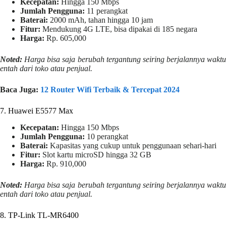
Kecepatan:
Hingga 150 Mbps
Jumlah Pengguna:
11 perangkat
Baterai:
2000 mAh, tahan hingga 10 jam
Fitur:
Mendukung 4G LTE, bisa dipakai di 185 negara
Harga:
Rp. 605,000
Noted:
Harga bisa saja berubah tergantung seiring berjalannya waktu
entah dari toko atau penjual.
Baca Juga:
12 Router Wifi Terbaik & Tercepat 2024
7. Huawei E5577 Max
Kecepatan:
Hingga 150 Mbps
Jumlah Pengguna:
10 perangkat
Baterai:
Kapasitas yang cukup untuk penggunaan sehari-hari
Fitur:
Slot kartu microSD hingga 32 GB
Harga:
Rp. 910,000
Noted:
Harga bisa saja berubah tergantung seiring berjalannya waktu
entah dari toko atau penjual.
8. TP-Link TL-MR6400