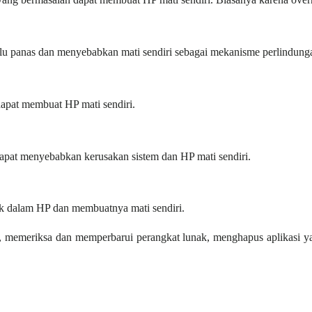
alu panas dan menyebabkan mati sendiri sebagai mekanisme perlindung
dapat membuat HP mati sendiri.
pat menyebabkan kerusakan sistem dan HP mati sendiri.
ik dalam HP dan membuatnya mati sendiri.
i, memeriksa dan memperbarui perangkat lunak, menghapus aplikasi 