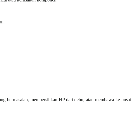
an.
yang bermasalah, membersihkan HP dari debu, atau membawa ke pusat