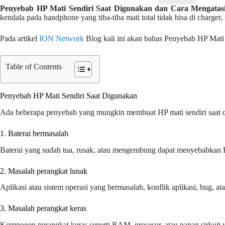
Penyebab HP Mati Sendiri Saat Digunakan dan Cara Mengatas
kendala pada handphone yang tiba-tiba mati total tidak bisa di charger
Pada artikel
ION Network
Blog kali ini akan bahas Penyebab HP Mati
Table of Contents
Penyebab HP Mati Sendiri Saat Digunakan
Ada beberapa penyebab yang mungkin membuat HP mati sendiri saat d
1. Baterai bermasalah
Baterai yang sudah tua, rusak, atau mengembung dapat menyebabkan HP
2. Masalah perangkat lunak
Aplikasi atau sistem operasi yang bermasalah, konflik aplikasi, bug, 
3. Masalah perangkat keras
Komponen perangkat keras seperti RAM, prosesor, atau papan sirkuit