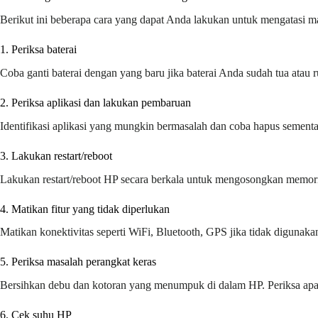
Berikut ini beberapa cara yang dapat Anda lakukan untuk mengatasi ma
1. Periksa baterai
Coba ganti baterai dengan yang baru jika baterai Anda sudah tua atau r
2. Periksa aplikasi dan lakukan pembaruan
Identifikasi aplikasi yang mungkin bermasalah dan coba hapus sementa
3. Lakukan restart/reboot
Lakukan restart/reboot HP secara berkala untuk mengosongkan memori 
4. Matikan fitur yang tidak diperlukan
Matikan konektivitas seperti WiFi, Bluetooth, GPS jika tidak diguna
5. Periksa masalah perangkat keras
Bersihkan debu dan kotoran yang menumpuk di dalam HP. Periksa apaka
6. Cek suhu HP