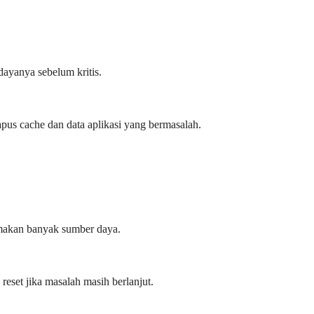
dayanya sebelum kritis.
apus cache dan data aplikasi yang bermasalah.
emakan banyak sumber daya.
set jika masalah masih berlanjut.