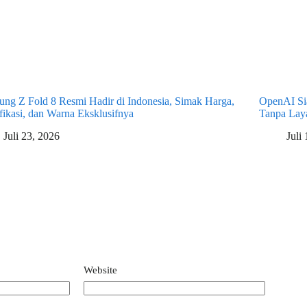
ng Z Fold 8 Resmi Hadir di Indonesia, Simak Harga,
OpenAI Sia
fikasi, dan Warna Eksklusifnya
Tanpa Laya
Juli 23, 2026
Juli
Website