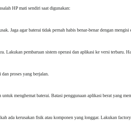
salah HP mati sendiri saat digunakan:
usak. Jaga agar baterai tidak pernah habis benar-benar dengan mengisi 
ra. Lakukan pembaruan sistem operasi dan aplikasi ke versi terbaru. H
dan proses yang berjalan.
kan untuk menghemat baterai. Batasi penggunaan aplikasi berat yang m
h ada kerusakan fisik atau komponen yang longgar. Lakukan factory re