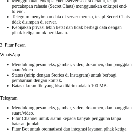
Menggunakan enkripsi client-server secara default, tetapi
percakapan rahasia (Secret Chats) menggunakan enkripsi end-
to-end.
Telegram menyimpan data di server mereka, tetapi Secret Chats
tidak disimpan di server.
Kebijakan privasi lebih ketat dan tidak berbagi data dengan
pihak ketiga untuk periklanan.
3. Fitur Pesan
WhatsApp
Mendukung pesan teks, gambar, video, dokumen, dan panggilan
suara/video.
Status (mirip dengan Stories di Instagram) untuk berbagi
pembaruan dengan kontak.
Batas ukuran file yang bisa dikirim adalah 100 MB.
Telegram
Mendukung pesan teks, gambar, video, dokumen, dan panggilan
suara/video.
Fitur Channel untuk siaran kepada banyak pengguna tanpa
batasan jumlah.
Fitur Bot untuk otomatisasi dan integrasi layanan pihak ketiga.