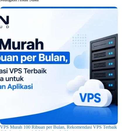
VPS Murah 100 Ribuan per Bulan, Rekomendasi VPS Terbaik