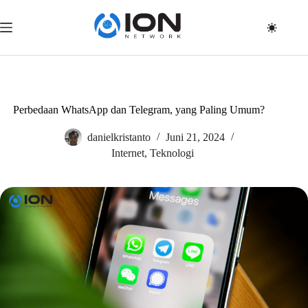
Skip
to
content
Perbedaan WhatsApp dan Telegram, yang Paling Umum?
danielkristanto
Juni 21, 2024
Internet
,
Teknologi