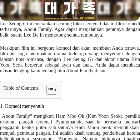
Lee Seung Gi memerankan seorang biksu terkenal dalam film komedi
terbarunya, About Family. Agar dapat menjalankan perannya dengan
baik, suami Lee Da In memotong semua rambutnya.
Meskipun film ini bergenre komedi dan akan membuat Anda tertawa,
film ini juga merupakan drama keluarga yang menyentuh dengan
lapisan tipis romansa, dengan Lee Seung Gi dan aktor utama Kim
Yoon Seok berperan sebagai ayah dan anak. Anda dapat membaca
ulasan lengkap kami tentang film About Family di sini.
Table of Contents
1. Komedi menyentuh
About Family” mengikuti Ham Moo Ok (Kim Yoon Seok), pemilik
restoran pangsit terkenal Pyungmanok, saat ia berusaha mencari
pengganti ketika putra satu-satunya Ham Moon Seok memutuskan
menjadi pembuat pangsit. Ini adalah kisah tentang penderitaan karena
ketidakhadiran seseorang. Biarawan. Namun hidupnya tiba-tiba