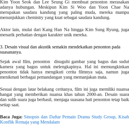
Kim Yoon Seok dan Lee Seung Gi membuat penonton merasakan
adanya hubungan. Meskipun Kim Si Woo dan Yoon Chae Na
merupakan saudara kandung yang paling muda, mereka mampu
menunjukkan chemistry yang kuat sebagai saudara kandung.
Aktor lain, mulai dari Kang Han Na hingga Kim Sung Ryung, juga
menarik perhatian dengan karakter unik mereka.
3. Desain visual dan akustik semakin mendekatkan penonton pada
suasananya.
Sejak awal film, penonton disuguhi gambar yang bagus dan sudut
kamera yang bagus untuk melengkapinya. Hal ini memungkinkan
penonton tidak hanya mengikuti cerita filmnya saja, namun juga
menikmati berbagai pemandangan yang memanjakan mata.
Sesuai dengan latar belakang ceritanya, film ini juga memiliki nuansa
hangat yang memberikan nuansa khas tahun 2000-an. Desain suara
dan sulih suara juga berhasil, menjaga suasana hati penonton tetap baik
setiap saat.
Baca Juga:
Sinopsis dan Daftar Pemain Drama Study Group, Kisa
Konflik Remaja yang Mendalam