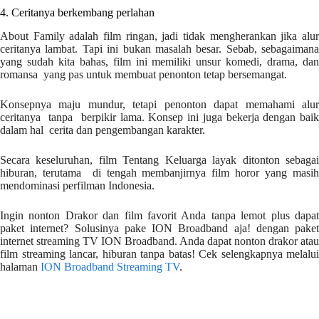
4. Ceritanya berkembang perlahan
About Family adalah film ringan, jadi tidak mengherankan jika alur
ceritanya lambat. Tapi ini bukan masalah besar. Sebab, sebagaimana
yang sudah kita bahas, film ini memiliki unsur komedi, drama, dan
romansa yang pas untuk membuat penonton tetap bersemangat.
Konsepnya maju mundur, tetapi penonton dapat memahami alur
ceritanya tanpa berpikir lama. Konsep ini juga bekerja dengan baik
dalam hal cerita dan pengembangan karakter.
Secara keseluruhan, film Tentang Keluarga layak ditonton sebagai
hiburan, terutama di tengah membanjirnya film horor yang masih
mendominasi perfilman Indonesia.
Ingin nonton Drakor dan film favorit Anda tanpa lemot plus dapat
paket internet? Solusinya pake ION Broadband aja! dengan paket
internet streaming TV ION Broadband. Anda dapat nonton drakor atau
film streaming lancar, hiburan tanpa batas! Cek selengkapnya melalui
halaman
ION Broadband Streaming TV
.