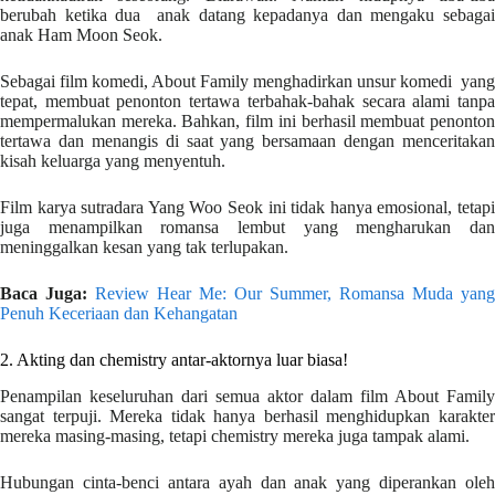
berubah ketika dua anak datang kepadanya dan mengaku sebagai
anak Ham Moon Seok.
Sebagai film komedi, About Family menghadirkan unsur komedi yang
tepat, membuat penonton tertawa terbahak-bahak secara alami tanpa
mempermalukan mereka. Bahkan, film ini berhasil membuat penonton
tertawa dan menangis di saat yang bersamaan dengan menceritakan
kisah keluarga yang menyentuh.
Film karya sutradara Yang Woo Seok ini tidak hanya emosional, tetapi
juga menampilkan romansa lembut yang mengharukan dan
meninggalkan kesan yang tak terlupakan.
Baca Juga:
Review Hear Me: Our Summer, Romansa Muda yang
Penuh Keceriaan dan Kehangatan
2. Akting dan chemistry antar-aktornya luar biasa!
Penampilan keseluruhan dari semua aktor dalam film About Family
sangat terpuji. Mereka tidak hanya berhasil menghidupkan karakter
mereka masing-masing, tetapi chemistry mereka juga tampak alami.
Hubungan cinta-benci antara ayah dan anak yang diperankan oleh