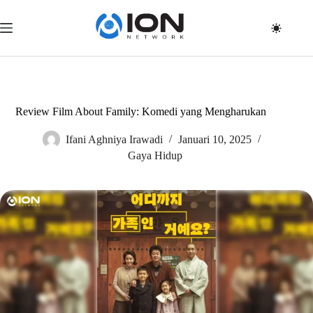
Skip
to
content
Review Film About Family: Komedi yang Mengharukan
Ifani Aghniya Irawadi
Januari 10, 2025
Gaya Hidup