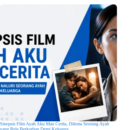
Sinopsis Film Ayah Aku Mau Cerita, Dilema Seorang Ayah
yang Rela Berkorban Demi Keluarga