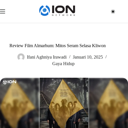
Skip
to
content
Review Film Almarhum: Mitos Seram Selasa Kliwon
Ifani Aghniya Irawadi
Januari 10, 2025
Gaya Hidup