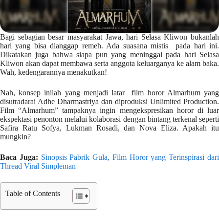
Bagi sebagian besar masyarakat Jawa, hari Selasa Kliwon bukanlah
hari yang bisa dianggap remeh. Ada suasana mistis pada hari ini.
Dikatakan juga bahwa siapa pun yang meninggal pada hari Selasa
Kliwon akan dapat membawa serta anggota keluarganya ke alam baka.
Wah, kedengarannya menakutkan!
Nah, konsep inilah yang menjadi latar film horor Almarhum yang
disutradarai Adhe Dharmastriya dan diproduksi Unlimited Production.
Film “Almarhum” tampaknya ingin mengekspresikan horor di luar
ekspektasi penonton melalui kolaborasi dengan bintang terkenal seperti
Safira Ratu Sofya, Lukman Rosadi, dan Nova Eliza. Apakah itu
mungkin?
Baca Juga:
Sinopsis Pabrik Gula, Film Horor yang Terinspirasi dar
Thread Viral Simpleman
Table of Contents