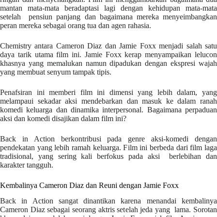
mantan mata-mata beradaptasi lagi dengan kehidupan mata-mata
setelah pensiun panjang dan bagaimana mereka menyeimbangkan
peran mereka sebagai orang tua dan agen rahasia.
Chemistry antara Cameron Diaz dan Jamie Foxx menjadi salah satu
daya tarik utama film ini. Jamie Foxx kerap menyampaikan lelucon
khasnya yang memalukan namun dipadukan dengan ekspresi wajah
yang membuat senyum tampak tipis.
Penafsiran ini memberi film ini dimensi yang lebih dalam, yang
melampaui sekadar aksi mendebarkan dan masuk ke dalam ranah
komedi keluarga dan dinamika interpersonal. Bagaimana perpaduan
aksi dan komedi disajikan dalam film ini?
Back in Action berkontribusi pada genre aksi-komedi dengan
pendekatan yang lebih ramah keluarga. Film ini berbeda dari film laga
tradisional, yang sering kali berfokus pada aksi berlebihan dan
karakter tangguh.
Kembalinya Cameron Diaz dan Reuni dengan Jamie Foxx
Back in Action sangat dinantikan karena menandai kembalinya
Cameron Diaz sebagai seorang aktris setelah jeda yang lama. Sorotan