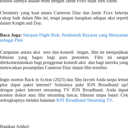
khusus lainnya adalah reuni dengan Jamie Foxx sejak film Annie.
Chemistry yang kuat antara Cameron Diaz dan Jamie Foxx bekerja
cukup baik dalam film ini, tetapi jangan harapkan adegan aksi seperti
dalam Knight and Day.
Baca Juga:
Sinopsis Flight Risk: Pembunuh Bayaran yang Menyamar
sebagai Pilot
Campuran antara aksi seru dan komedi ringan, film ini menjanjikan
hiburan yang bagus bagi para penonton. Film ini sangat
direkomendasikan bagi penggemar komedi aksi dan bagi mereka yang
melewatkan penampilan Cameron Diaz dalam film tersebut.
Ingin nonton Back in Action (2025) dan film favorit Anda tanpa lemot
plus dapat paket internet? Solusinya pake ION Broadband aja!
dengan paket internet streaming TV ION Broadband. Anda dapat
nonton drakor atau film streaming lancar, hiburan tanpa batas! Cek
selengkapnya melalui halaman
ION Broadband Streaming TV
.
Bagikan Artikel: