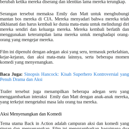
berubah ketika mereka diserang dan identitas lama mereka terungkap.
Serangan tersebut memaksa Emily dan Matt untuk menghubungi
mantan bos mereka di CIA. Mereka menyadari bahwa mereka telah
dikhianati dan harus kembali ke dunia mata-mata untuk melindungi diri
mereka sendiri dan keluarga mereka. Mereka kembali berlatih dan
menggunakan keterampilan lama mereka untuk menghadapi orang-
orang yang mengejar mereka.
Film ini dipenuhi dengan adegan aksi yang seru, termasuk perkelahian,
kejar-kejaran, dan aksi mata-mata lainnya, serta beberapa momen
komedi yang menyenangkan.
Baca Juga:
Sinopsis Hancock: Kisah Superhero Kontroversial yan
Penuh Drama dan Aksi
Trailer tersebut juga menampilkan beberapa adegan seru yang
menggambarkan interaksi Emily dan Matt dengan anak-anak mereka,
yang terkejut mengetahui masa lalu orang tua mereka.
Aksi Menyenangkan dan Komedi
Tema utama Back in Action adalah campuran aksi dan komedi yang
ringan dan menyenangkan. Film ini menggambarkan bagaimana dua