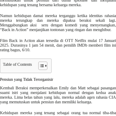
memutuskan untuk pensiun dari dunia spionase dan menjalani
kehidupan yang tenang bersama keluarga mereka.
Namun kehidupan damai mereka terganggu ketika identitas rahasia
mereka terungkap dan mereka dipaksa beraksi sekali lagi.
Menggabungkan aksi seru dengan komedi yang menyenangkan,
“Back in Action” menjanjikan tontonan yang ringan dan menghibur.
Film Back in Action akan tersedia di OTT Netflix mulai 17 Januari
2025. Durasinya 1 jam 54 menit, dan pemilih IMDb memberi film ini
rating bagus, 6/10.
Table of Contents
Pensiun yang Tidak Terorganisir
Kembali Beraksi memperkenalkan Emily dan Matt sebagai pasangan
suami istri yang menjalani kehidupan normal dengan kedua anak
mereka. Lima belas tahun yang lalu, mereka adalah agen rahasia CIA
yang memutuskan untuk pensiun dan memiliki keluarga.
Kehidupan mereka yang tenang sebagai orang tua normal tiba-tiba