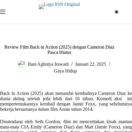
Skip
to
content
Review Film Back in Action (2025) dengan Cameron Diaz
Pasca Hiatus
Ifani Aghniya Irawadi
Januari 22, 2025
Gaya Hidup
Back in Action (2025) akan menandai kembalinya Cameron Diaz ke
dunia akting setelah jeda lebih dari 10 tahun. Komedi aksi ini
mempertemukannya kembali dengan Jamie Foxx, yang sebelumnya
bekerja bersamanya dalam film Annie tahun 2014.
Disutradarai oleh Seth Gordon, film ini menceritakan kisah mantan
mata-mata CIA Emily (Cameron Diaz) dan Matt (Jamie Foxx), yang