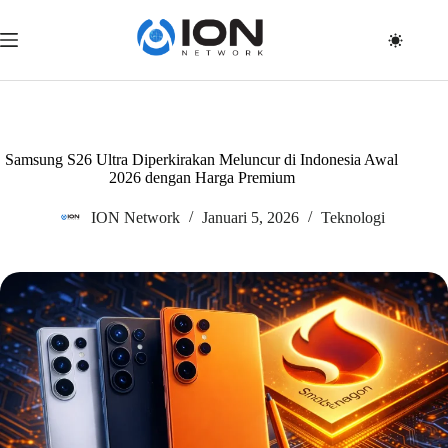
Skip
to
content
Samsung S26 Ultra Diperkirakan Meluncur di Indonesia Awal
2026 dengan Harga Premium
ION Network
Januari 5, 2026
Teknologi