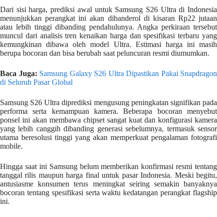
Dari sisi harga, prediksi awal untuk Samsung S26 Ultra di Indonesia
menunjukkan perangkat ini akan dibanderol di kisaran Rp22 jutaan
atau lebih tinggi dibanding pendahulunya. Angka perkiraan tersebut
muncul dari analisis tren kenaikan harga dan spesifikasi terbaru yang
kemungkinan dibawa oleh model Ultra. Estimasi harga ini masih
berupa bocoran dan bisa berubah saat peluncuran resmi diumumkan.
Baca Juga:
Samsung Galaxy S26 Ultra Dipastikan Pakai Snapdragon
di Seluruh Pasar Global
Samsung S26 Ultra diprediksi mengusung peningkatan signifikan pada
performa serta kemampuan kamera. Beberapa bocoran menyebut
ponsel ini akan membawa chipset sangat kuat dan konfigurasi kamera
yang lebih canggih dibanding generasi sebelumnya, termasuk sensor
utama beresolusi tinggi yang akan memperkuat pengalaman fotografi
mobile.
Hingga saat ini Samsung belum memberikan konfirmasi resmi tentang
tanggal rilis maupun harga final untuk pasar Indonesia. Meski begitu,
antusiasme konsumen terus meningkat seiring semakin banyaknya
bocoran tentang spesifikasi serta waktu kedatangan perangkat flagship
ini.