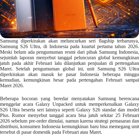
Samsung diperkirakan akan meluncurkan seri flagship terbarunya,
Samsung S26 Ultra, di Indonesia pada kuartal pertama tahun 2026.
Meski belum ada pengumuman resmi dari pihak Samsung Indonesia,
sejumlah laporan menyebut tanggal peluncuran global kemungkinan
jatuh pada akhir Februari lalu dilanjutkan penjualan di pertengahan
Maret. Setelah pengumuman global ini, unit Samsung S26 Ultra
diperkirakan akan masuk ke pasar Indonesia beberapa minggu
kemudian, kemungkinan besar pada pertengahan Februari sampai
Maret 2026.
Beberapa bocoran yang beredar menyatakan Samsung berencana
menggelar acara Galaxy Unpacked untuk memperkenalkan Galaxy
S26 Ultra beserta seri lainnya seperti Galaxy S26 standar dan model
Plus. Rumor menyebut tanggal acara bisa jatuh sekitar 25 Februari
2026 sebelum pre-order dimulai, namun karena strategi pemasaran dan
distribusi, konsumen Indonesia kemungkinan baru bisa memegang unit
tersebut di pasar domestik pada Februari atau Maret.