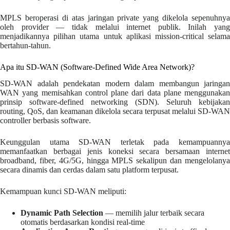
MPLS beroperasi di atas jaringan private yang dikelola sepenuhnya
oleh provider — tidak melalui internet publik. Inilah yang
menjadikannya pilihan utama untuk aplikasi mission-critical selama
bertahun-tahun.
Apa itu SD-WAN (Software-Defined Wide Area Network)?
SD-WAN adalah pendekatan modern dalam membangun jaringan
WAN yang memisahkan control plane dari data plane menggunakan
prinsip software-defined networking (SDN). Seluruh kebijakan
routing, QoS, dan keamanan dikelola secara terpusat melalui SD-WAN
controller berbasis software.
Keunggulan utama SD-WAN terletak pada kemampuannya
memanfaatkan berbagai jenis koneksi secara bersamaan internet
broadband, fiber, 4G/5G, hingga MPLS sekalipun dan mengelolanya
secara dinamis dan cerdas dalam satu platform terpusat.
Kemampuan kunci SD-WAN meliputi:
Dynamic Path Selection
— memilih jalur terbaik secara
otomatis berdasarkan kondisi real-time