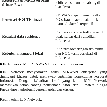
Ketersediaan MPLS terbatas
lebih realistis untuk cabang di
di luar Jawa
luar Jawa
SD-WAN dapat memanfaatkan
Penetrasi 4G/LTE tinggi
4G sebagai backup atau link
utama di daerah terpencil
Perlu memastikan traffic sensitif
Regulasi data residency
tidak keluar dari yurisdiksi
Indonesia
Pilih provider dengan tim teknis
Kebutuhan support lokal
dan NOC yang berlokasi di
Indonesia
ION Network: Mitra SD-WAN Enterprise di Indonesia
ION Network menyediakan solusi SD-WAN enterprise yang
dirancang khusus untuk menjawab tantangan konektivitas korporat
Indonesia. Dengan kehadiran lokal yang kuat, ION Network
memastikan setiap cabang perusahaan Anda dari Sumatera hingga
Papua dapat terhubung dengan andal dan efisien.
Keunggulan ION Network: