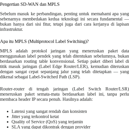
Pengertian SD-WAN dan MPLS
Sebelum masuk ke perbandingan, penting untuk memahami apa yang
sebenarnya membedakan kedua teknologi ini secara fundamental —
bukan hanya dari sisi fitur, tetapi juga dari cara kerjanya di lapisan
infrastruktur.
Apa itu MPLS (Multiprotocol Label Switching)?
MPLS adalah protokol jaringan yang meneruskan paket data
menggunakan label pendek yang telah ditentukan sebelumnya, bukan
berdasarkan routing table konvensional. Setiap paket diberi label di
titik masuk jaringan (Label Edge Router/LER), kemudian diteruskan
dengan sangat cepat sepanjang jalur yang telah ditetapkan — yang
dikenal sebagai Label-Switched Path (LSP).
Router-router di tengah jaringan (Label Switch Router/LSR)
meneruskan paket semata-mata berdasarkan label ini, tanpa perlu
membaca header IP secara penuh. Hasilnya adalah:
Latensi yang sangat rendah dan konsisten
Jitter yang terkontrol ketat
Quality of Service (QoS) yang terjamin
SLA yang dapat dikontrak dengan provider