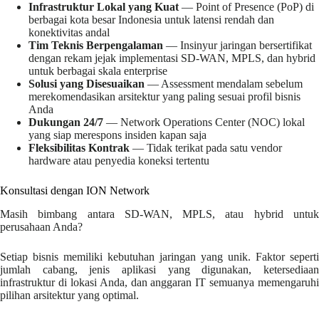
Infrastruktur Lokal yang Kuat
— Point of Presence (PoP) di
berbagai kota besar Indonesia untuk latensi rendah dan
konektivitas andal
Tim Teknis Berpengalaman
— Insinyur jaringan bersertifikat
dengan rekam jejak implementasi SD-WAN, MPLS, dan hybrid
untuk berbagai skala enterprise
Solusi yang Disesuaikan
— Assessment mendalam sebelum
merekomendasikan arsitektur yang paling sesuai profil bisnis
Anda
Dukungan 24/7
— Network Operations Center (NOC) lokal
yang siap merespons insiden kapan saja
Fleksibilitas Kontrak
— Tidak terikat pada satu vendor
hardware atau penyedia koneksi tertentu
Konsultasi dengan ION Network
Masih bimbang antara SD-WAN, MPLS, atau hybrid untuk
perusahaan Anda?
Setiap bisnis memiliki kebutuhan jaringan yang unik. Faktor seperti
jumlah cabang, jenis aplikasi yang digunakan, ketersediaan
infrastruktur di lokasi Anda, dan anggaran IT semuanya memengaruhi
pilihan arsitektur yang optimal.