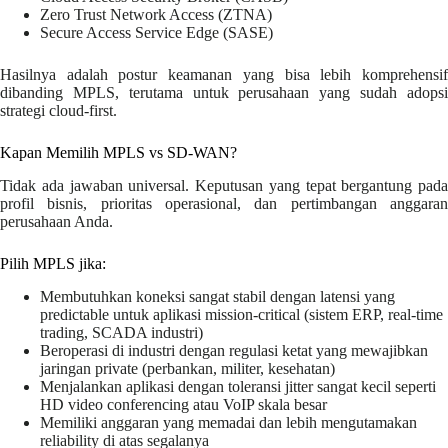
Zero Trust Network Access (ZTNA)
Secure Access Service Edge (SASE)
Hasilnya adalah postur keamanan yang bisa lebih komprehensif
dibanding MPLS, terutama untuk perusahaan yang sudah adopsi
strategi cloud-first.
Kapan Memilih MPLS vs SD-WAN?
Tidak ada jawaban universal. Keputusan yang tepat bergantung pada
profil bisnis, prioritas operasional, dan pertimbangan anggaran
perusahaan Anda.
Pilih MPLS jika:
Membutuhkan koneksi sangat stabil dengan latensi yang
predictable untuk aplikasi mission-critical (sistem ERP, real-time
trading, SCADA industri)
Beroperasi di industri dengan regulasi ketat yang mewajibkan
jaringan private (perbankan, militer, kesehatan)
Menjalankan aplikasi dengan toleransi jitter sangat kecil seperti
HD video conferencing atau VoIP skala besar
Memiliki anggaran yang memadai dan lebih mengutamakan
reliability di atas segalanya