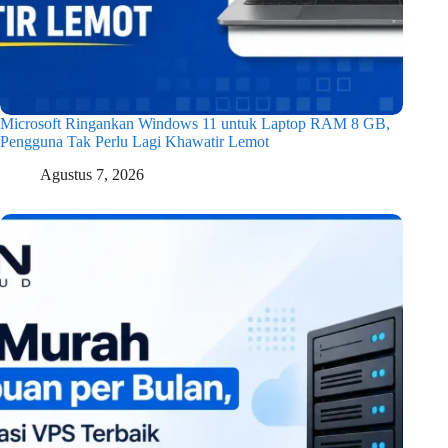
Microsoft Ringankan Windows 11 untuk Laptop RAM 8 GB,
Pengguna Tak Perlu Lagi Khawatir Lemot
Agustus 7, 2026