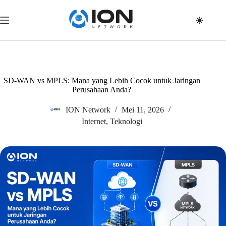
Skip
to
content
SD-WAN vs MPLS: Mana yang Lebih Cocok untuk Jaringan
Perusahaan Anda?
ION Network
Mei 11, 2026
Internet
,
Teknologi