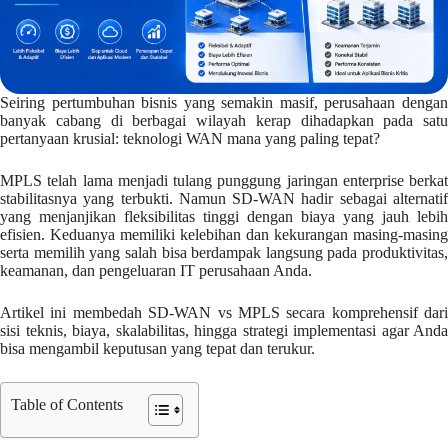
Seiring pertumbuhan bisnis yang semakin masif, perusahaan dengan
banyak cabang di berbagai wilayah kerap dihadapkan pada satu
pertanyaan krusial: teknologi WAN mana yang paling tepat?
MPLS telah lama menjadi tulang punggung jaringan enterprise berkat
stabilitasnya yang terbukti. Namun SD-WAN hadir sebagai alternatif
yang menjanjikan fleksibilitas tinggi dengan biaya yang jauh lebih
efisien. Keduanya memiliki kelebihan dan kekurangan masing-masing
serta memilih yang salah bisa berdampak langsung pada produktivitas,
keamanan, dan pengeluaran IT perusahaan Anda.
Artikel ini membedah SD-WAN vs MPLS secara komprehensif dari
sisi teknis, biaya, skalabilitas, hingga strategi implementasi agar Anda
bisa mengambil keputusan yang tepat dan terukur.
Table of Contents