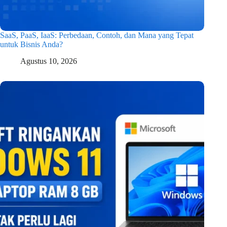
SaaS, PaaS, IaaS: Perbedaan, Contoh, dan Mana yang Tepat
untuk Bisnis Anda?
Agustus 10, 2026