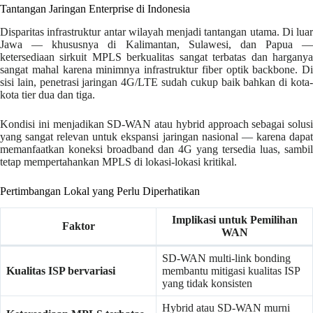
Tantangan Jaringan Enterprise di Indonesia
Disparitas infrastruktur antar wilayah menjadi tantangan utama. Di luar
Jawa — khususnya di Kalimantan, Sulawesi, dan Papua —
ketersediaan sirkuit MPLS berkualitas sangat terbatas dan harganya
sangat mahal karena minimnya infrastruktur fiber optik backbone. Di
sisi lain, penetrasi jaringan 4G/LTE sudah cukup baik bahkan di kota-
kota tier dua dan tiga.
Kondisi ini menjadikan SD-WAN atau hybrid approach sebagai solusi
yang sangat relevan untuk ekspansi jaringan nasional — karena dapat
memanfaatkan koneksi broadband dan 4G yang tersedia luas, sambil
tetap mempertahankan MPLS di lokasi-lokasi kritikal.
Pertimbangan Lokal yang Perlu Diperhatikan
Implikasi untuk Pemilihan
Faktor
WAN
SD-WAN multi-link bonding
Kualitas ISP bervariasi
membantu mitigasi kualitas ISP
yang tidak konsisten
Hybrid atau SD-WAN murni