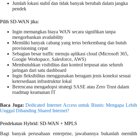
Jumlah lokasi stabil dan tidak banyak berubah dalam jangka
pendek
Pilih SD-WAN jika:
Ingin memangkas biaya WAN secara signifikan tanpa
mengorbankan availability
Memiliki banyak cabang yang terus berkembang dan butuh
provisioning cepat
Sebagian besar traffic menuju aplikasi cloud (Microsoft 365,
Google Workspace, Salesforce, AWS)
Membutuhkan visibilitas dan kontrol terpusat atas seluruh
jaringan dari satu dashboard
Ingin fleksibilitas menggunakan beragam jenis koneksi sesuai
ketersediaan infrastruktur lokal
Berencana mengadopsi strategi SASE atau Zero Trust dalam
roadmap keamanan IT
Baca Juga:
Dedicated Internet Access untuk Bisnis: Mengapa Lebih
Unggul Dibanding Shared Internet?
Pendekatan Hybrid: SD-WAN + MPLS
Bagi banyak perusahaan enterprise, jawabannya bukanlah memilih