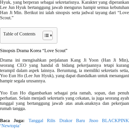
Hyuk, yang berperan sebagai sekretarisnya. Karakter yang diperankan
Lee Jun Hyuk bertanggung jawab mengurus hampir semua kebutuhan
Han Ji Min. Berikut ini ialah sinopsis serta jadwal tayang dari “Love
Scout.”
Table of Contents
Sinopsis Drama Korea “Love Scout”
Drama ini mengisahkan perjalanan Kang Ji Yoon (Han Ji Min),
seorang CEO yang handal di bidang pekerjaannya tetapi kurang
terampil dalam aspek lainnya. Beruntung, ia memiliki sekretaris setia,
Yoo Eun Ho (Lee Jun Hyuk), yang dapat diandalkan untuk menangani
hampir segala urusannya.
Yoo Eun Ho digambarkan sebagai pria ramah, sopan, dan penuh
perhatian. Selain menjadi sekretaris yang cekatan, ia juga seorang ayah
tunggal yang bertanggung jawab atas anak-anaknya dan pekerjaan
rumah tangga.
Baca Juga:
Tanggal Rilis Drakor Baru Jisoo BLACKPIN
‘Newtopia’