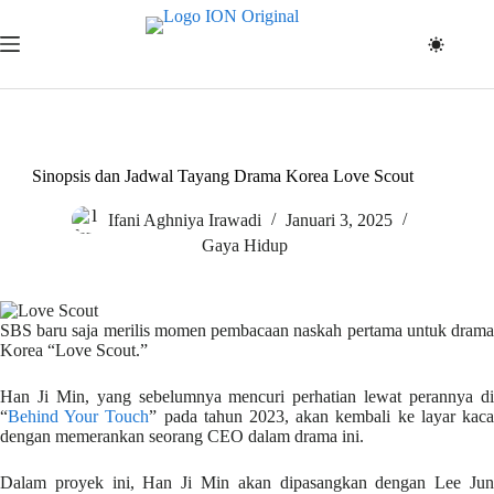
Skip
to
content
Sinopsis dan Jadwal Tayang Drama Korea Love Scout
Ifani Aghniya Irawadi
Januari 3, 2025
Gaya Hidup
SBS baru saja merilis momen pembacaan naskah pertama untuk drama
Korea “Love Scout.”
Han Ji Min, yang sebelumnya mencuri perhatian lewat perannya di
“
Behind Your Touch
” pada tahun 2023, akan kembali ke layar kac
dengan memerankan seorang CEO dalam drama ini.
Dalam proyek ini, Han Ji Min akan dipasangkan dengan Lee Jun