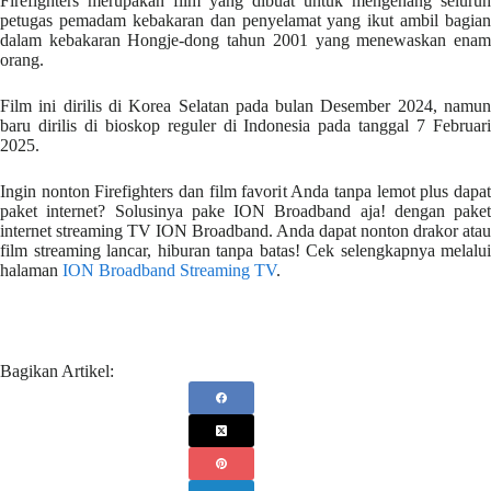
Firefighters merupakan film yang dibuat untuk mengenang seluruh
petugas pemadam kebakaran dan penyelamat yang ikut ambil bagian
dalam kebakaran Hongje-dong tahun 2001 yang menewaskan enam
orang.
Film ini dirilis di Korea Selatan pada bulan Desember 2024, namun
baru dirilis di bioskop reguler di Indonesia pada tanggal 7 Februari
2025.
Ingin nonton Firefighters dan film favorit Anda tanpa lemot plus dapat
paket internet? Solusinya pake ION Broadband aja! dengan paket
internet streaming TV ION Broadband. Anda dapat nonton drakor atau
film streaming lancar, hiburan tanpa batas! Cek selengkapnya melalui
halaman
ION Broadband Streaming TV
.
Bagikan Artikel: