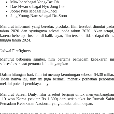
Min-Jae sebagai Yong-Tae Oh
Dae-Hwan sebagai Hyo-Jong Lee
Joon-Hyuk sebagai Ki-Cheol
Jang Young-Nam sebagai Do-Soon
Menurut informasi yang beredar, produksi film tersebut dimulai pada
tahun 2020 dan syutingnya selesai pada tahun 2020. Akan tetapi,
karena beberapa insiden di balik layar, film tersebut tidak dapat dirilis
hingga tahun 2024.
Jadwal Firefighters
Menurut beberapa sumber, film bertema pemadam kebakaran ini
sukses besar saat pertama kali ditayangkan.
Dalam hitungan hari, film ini meraup keuntungan sebesar $4,38 miliar.
Tidak hanya itu, film ini juga berhasil menarik perhatian penonton
melalui potensi pembiayaannya.
Menurut Screen Daily, film tersebut berjanji untuk menyumbangkan
119 won Korea (sekitar Rs 1.300) dari setiap tiket ke Rumah Sakit
Pemadam Kebakaran Nasional, yang dibuka tahun depan.