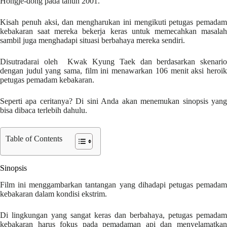
Hongje-dong pada tahun 2001.
Kisah penuh aksi, dan mengharukan ini mengikuti petugas pemadam
kebakaran saat mereka bekerja keras untuk memecahkan masalah
sambil juga menghadapi situasi berbahaya mereka sendiri.
Disutradarai oleh Kwak Kyung Taek dan berdasarkan skenario
dengan judul yang sama, film ini menawarkan 106 menit aksi heroik
petugas pemadam kebakaran.
Seperti apa ceritanya? Di sini Anda akan menemukan sinopsis yang
bisa dibaca terlebih dahulu.
Table of Contents
Sinopsis
Film ini menggambarkan tantangan yang dihadapi petugas pemadam
kebakaran dalam kondisi ekstrim.
Di lingkungan yang sangat keras dan berbahaya, petugas pemadam
kebakaran harus fokus pada pemadaman api dan menyelamatkan