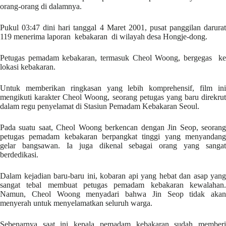
orang-orang di dalamnya.
Pukul 03:47 dini hari tanggal 4 Maret 2001, pusat panggilan darurat
119 menerima laporan kebakaran di wilayah desa Hongje-dong.
Petugas pemadam kebakaran, termasuk Cheol Woong, bergegas ke
lokasi kebakaran.
Untuk memberikan ringkasan yang lebih komprehensif, film ini
mengikuti karakter Cheol Woong, seorang petugas yang baru direkrut
dalam regu penyelamat di Stasiun Pemadam Kebakaran Seoul.
Pada suatu saat, Cheol Woong berkencan dengan Jin Seop, seorang
petugas pemadam kebakaran berpangkat tinggi yang menyandang
gelar bangsawan. Ia juga dikenal sebagai orang yang sangat
berdedikasi.
Dalam kejadian baru-baru ini, kobaran api yang hebat dan asap yang
sangat tebal membuat petugas pemadam kebakaran kewalahan.
Namun, Cheol Woong menyadari bahwa Jin Seop tidak akan
menyerah untuk menyelamatkan seluruh warga.
Sebenarnya saat ini kepala pemadam kebakaran sudah memberi