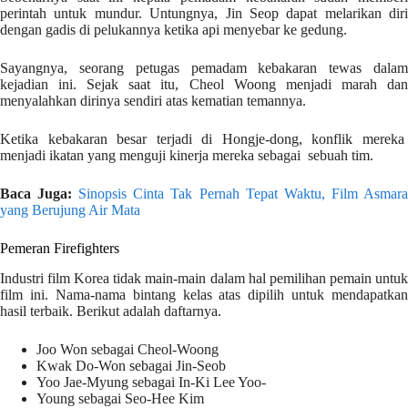
perintah untuk mundur. Untungnya, Jin Seop dapat melarikan diri
dengan gadis di pelukannya ketika api menyebar ke gedung.
Sayangnya, seorang petugas pemadam kebakaran tewas dalam
kejadian ini. Sejak saat itu, Cheol Woong menjadi marah dan
menyalahkan dirinya sendiri atas kematian temannya.
Ketika kebakaran besar terjadi di Hongje-dong, konflik mereka
menjadi ikatan yang menguji kinerja mereka sebagai sebuah tim.
Baca Juga:
Sinopsis Cinta Tak Pernah Tepat Waktu, Film Asmar
yang Berujung Air Mata
Pemeran Firefighters
Industri film Korea tidak main-main dalam hal pemilihan pemain untuk
film ini. Nama-nama bintang kelas atas dipilih untuk mendapatkan
hasil terbaik. Berikut adalah daftarnya.
Joo Won sebagai Cheol-Woong
Kwak Do-Won sebagai Jin-Seob
Yoo Jae-Myung sebagai In-Ki Lee Yoo-
Young sebagai Seo-Hee Kim