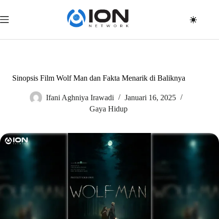
Skip
to
content
Sinopsis Film Wolf Man dan Fakta Menarik di Baliknya
Ifani Aghniya Irawadi
Januari 16, 2025
Gaya Hidup