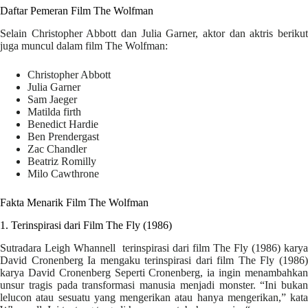
Daftar Pemeran Film The Wolfman
Selain Christopher Abbott dan Julia Garner, aktor dan aktris berikut
juga muncul dalam film The Wolfman:
Christopher Abbott
Julia Garner
Sam Jaeger
Matilda firth
Benedict Hardie
Ben Prendergast
Zac Chandler
Beatriz Romilly
Milo Cawthrone
Fakta Menarik Film The Wolfman
1. Terinspirasi dari Film The Fly (1986)
Sutradara Leigh Whannell terinspirasi dari film The Fly (1986) karya
David Cronenberg Ia mengaku terinspirasi dari film The Fly (1986)
karya David Cronenberg Seperti Cronenberg, ia ingin menambahkan
unsur tragis pada transformasi manusia menjadi monster. “Ini bukan
lelucon atau sesuatu yang mengerikan atau hanya mengerikan,” kata