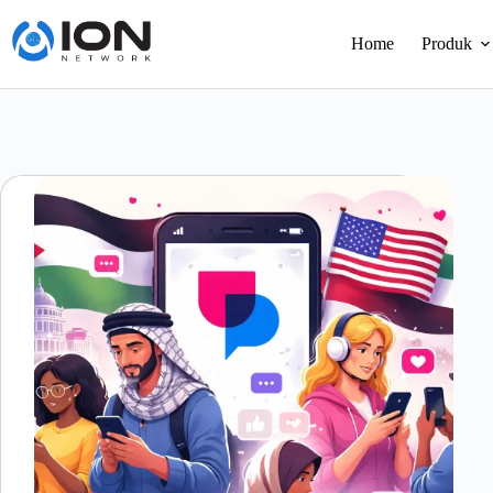
Skip
to
Home
Produk
content