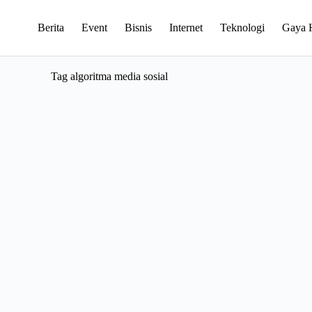
Berita
Event
Bisnis
Internet
Teknologi
Gaya 
Tag
algoritma media sosial