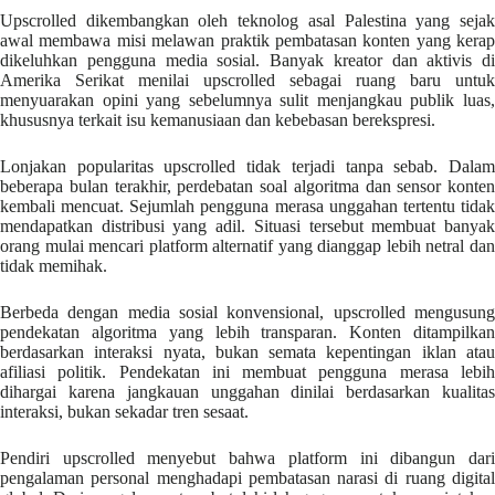
Upscrolled dikembangkan oleh teknolog asal Palestina yang sejak
awal membawa misi melawan praktik pembatasan konten yang kerap
dikeluhkan pengguna media sosial. Banyak kreator dan aktivis di
Amerika Serikat menilai upscrolled sebagai ruang baru untuk
menyuarakan opini yang sebelumnya sulit menjangkau publik luas,
khususnya terkait isu kemanusiaan dan kebebasan berekspresi.
Lonjakan popularitas upscrolled tidak terjadi tanpa sebab. Dalam
beberapa bulan terakhir, perdebatan soal algoritma dan sensor konten
kembali mencuat. Sejumlah pengguna merasa unggahan tertentu tidak
mendapatkan distribusi yang adil. Situasi tersebut membuat banyak
orang mulai mencari platform alternatif yang dianggap lebih netral dan
tidak memihak.
Berbeda dengan media sosial konvensional, upscrolled mengusung
pendekatan algoritma yang lebih transparan. Konten ditampilkan
berdasarkan interaksi nyata, bukan semata kepentingan iklan atau
afiliasi politik. Pendekatan ini membuat pengguna merasa lebih
dihargai karena jangkauan unggahan dinilai berdasarkan kualitas
interaksi, bukan sekadar tren sesaat.
Pendiri upscrolled menyebut bahwa platform ini dibangun dari
pengalaman personal menghadapi pembatasan narasi di ruang digital