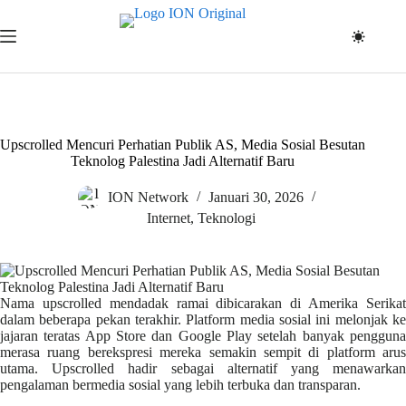
Skip
to
content
Upscrolled Mencuri Perhatian Publik AS, Media Sosial Besutan
Teknolog Palestina Jadi Alternatif Baru
ION Network
Januari 30, 2026
Internet
,
Teknologi
Nama upscrolled mendadak ramai dibicarakan di Amerika Serikat
dalam beberapa pekan terakhir. Platform media sosial ini melonjak ke
jajaran teratas App Store dan Google Play setelah banyak pengguna
merasa ruang berekspresi mereka semakin sempit di platform arus
utama. Upscrolled hadir sebagai alternatif yang menawarkan
pengalaman bermedia sosial yang lebih terbuka dan transparan.