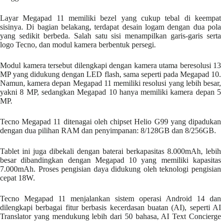
Layar Megapad 11 memiliki bezel yang cukup tebal di keempat
sisinya. Di bagian belakang, terdapat desain logam dengan dua pola
yang sedikit berbeda. Salah satu sisi menampilkan garis-garis serta
logo Tecno, dan modul kamera berbentuk persegi.
Modul kamera tersebut dilengkapi dengan kamera utama beresolusi 13
MP yang didukung dengan LED flash, sama seperti pada Megapad 10.
Namun, kamera depan Megapad 11 memiliki resolusi yang lebih besar,
yakni 8 MP, sedangkan Megapad 10 hanya memiliki kamera depan 5
MP.
Tecno Megapad 11 ditenagai oleh chipset Helio G99 yang dipadukan
dengan dua pilihan RAM dan penyimpanan: 8/128GB dan 8/256GB.
Tablet ini juga dibekali dengan baterai berkapasitas 8.000mAh, lebih
besar dibandingkan dengan Megapad 10 yang memiliki kapasitas
7.000mAh. Proses pengisian daya didukung oleh teknologi pengisian
cepat 18W.
Tecno Megapad 11 menjalankan sistem operasi Android 14 dan
dilengkapi berbagai fitur berbasis kecerdasan buatan (AI), seperti AI
Translator yang mendukung lebih dari 50 bahasa, AI Text Concierge