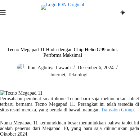
Skip
to
content
Tecno Megapad 11 Hadir dengan Chip Helio G99 untuk
Performa Maksimal
Ifani Aghniya Irawadi
Desember 6, 2024
Internet
,
Teknologi
Perusahaan pembuat smartphone Tecno baru saja meluncurkan tablet
terbaru bernama Tecno Megapad 11. Perangkat ini telah tersedia di
situs resmi mereka, yang berada di bawah naungan
Transsion Group
.
Nama Megapad 11 kemungkinan besar menunjukkan bahwa tablet ini
adalah penerus dari Megapad 10, yang baru saja diluncurkan pada
Oktober 2024.