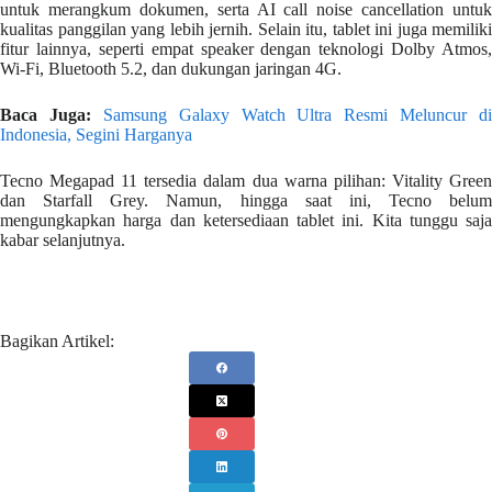
untuk merangkum dokumen, serta AI call noise cancellation untuk
kualitas panggilan yang lebih jernih. Selain itu, tablet ini juga memiliki
fitur lainnya, seperti empat speaker dengan teknologi Dolby Atmos,
Wi-Fi, Bluetooth 5.2, dan dukungan jaringan 4G.
Baca Juga:
Samsung Galaxy Watch Ultra Resmi Meluncur di
Indonesia, Segini Harganya
Tecno Megapad 11 tersedia dalam dua warna pilihan: Vitality Green
dan Starfall Grey. Namun, hingga saat ini, Tecno belum
mengungkapkan harga dan ketersediaan tablet ini. Kita tunggu saja
kabar selanjutnya.
Bagikan Artikel: