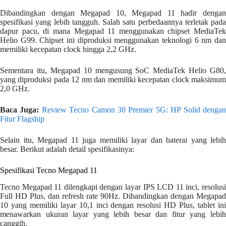
Dibandingkan dengan Megapad 10, Megapad 11 hadir dengan
spesifikasi yang lebih tangguh. Salah satu perbedaannya terletak pada
dapur pacu, di mana Megapad 11 menggunakan chipset MediaTek
Helio G99. Chipset ini diproduksi menggunakan teknologi 6 nm dan
memiliki kecepatan clock hingga 2,2 GHz.
Sementara itu, Megapad 10 mengusung SoC MediaTek Helio G80,
yang diproduksi pada 12 nm dan memiliki kecepatan clock maksimum
2,0 GHz.
Baca Juga:
Review Tecno Camon 30 Premier 5G: HP Solid denga
Fitur Flagship
Selain itu, Megapad 11 juga memiliki layar dan baterai yang lebih
besar. Berikut adalah detail spesifikasinya:
Spesifikasi Tecno Megapad 11
Tecno Megapad 11 dilengkapi dengan layar IPS LCD 11 inci, resolusi
Full HD Plus, dan refresh rate 90Hz. Dibandingkan dengan Megapad
10 yang memiliki layar 10,1 inci dengan resolusi HD Plus, tablet ini
menawarkan ukuran layar yang lebih besar dan fitur yang lebih
canggih.