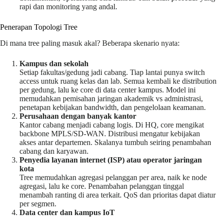
rapi dan monitoring yang andal.
Penerapan Topologi Tree
Di mana tree paling masuk akal? Beberapa skenario nyata:
Kampus dan sekolah
Setiap fakultas/gedung jadi cabang. Tiap lantai punya switch
access untuk ruang kelas dan lab. Semua kembali ke distribution
per gedung, lalu ke core di data center kampus. Model ini
memudahkan pemisahan jaringan akademik vs administrasi,
penetapan kebijakan bandwidth, dan pengelolaan keamanan.
Perusahaan dengan banyak kantor
Kantor cabang menjadi cabang logis. Di HQ, core mengikat
backbone MPLS/SD-WAN. Distribusi mengatur kebijakan
akses antar departemen. Skalanya tumbuh seiring penambahan
cabang dan karyawan.
Penyedia layanan internet (ISP) atau operator jaringan
kota
Tree memudahkan agregasi pelanggan per area, naik ke node
agregasi, lalu ke core. Penambahan pelanggan tinggal
menambah ranting di area terkait. QoS dan prioritas dapat diatur
per segmen.
Data center dan kampus IoT