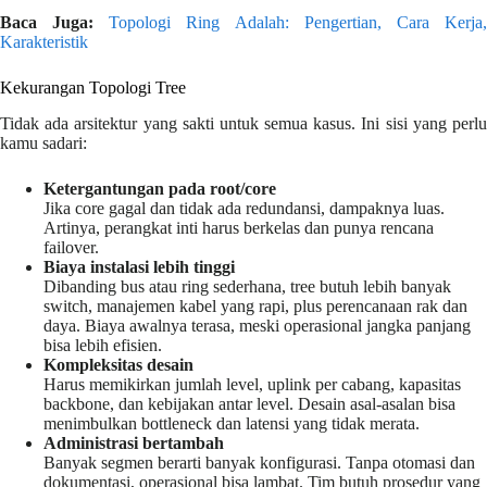
Baca Juga:
Topologi Ring Adalah: Pengertian, Cara Kerja
Karakteristik
Kekurangan Topologi Tree
Tidak ada arsitektur yang sakti untuk semua kasus. Ini sisi yang perlu
kamu sadari:
Ketergantungan pada root/core
Jika core gagal dan tidak ada redundansi, dampaknya luas.
Artinya, perangkat inti harus berkelas dan punya rencana
failover.
Biaya instalasi lebih tinggi
Dibanding bus atau ring sederhana, tree butuh lebih banyak
switch, manajemen kabel yang rapi, plus perencanaan rak dan
daya. Biaya awalnya terasa, meski operasional jangka panjang
bisa lebih efisien.
Kompleksitas desain
Harus memikirkan jumlah level, uplink per cabang, kapasitas
backbone, dan kebijakan antar level. Desain asal-asalan bisa
menimbulkan bottleneck dan latensi yang tidak merata.
Administrasi bertambah
Banyak segmen berarti banyak konfigurasi. Tanpa otomasi dan
dokumentasi, operasional bisa lambat. Tim butuh prosedur yang