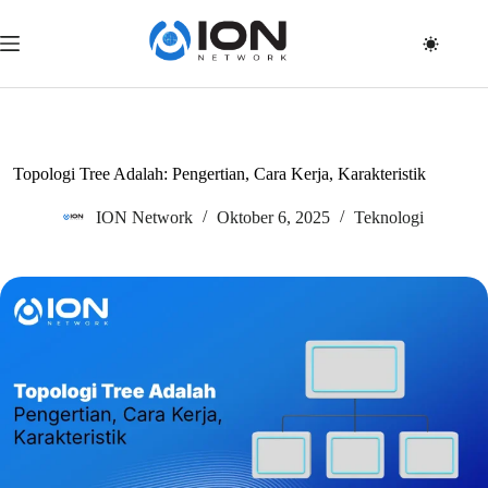
Skip
to
content
Topologi Tree Adalah: Pengertian, Cara Kerja, Karakteristik
ION Network
Oktober 6, 2025
Teknologi