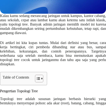
Kalau kamu sedang merancang jaringan untuk kampus, kantor cabang,
atau sekolah, cepat atau lambat kamu akan ketemu satu istilah klasik,
yaitu topologi tree. Banyak admin jaringan memilih model ini karena
mudah dikembangkan seiring pertumbuhan kebutuhan, tetap rapi, dan
gampang diawasi.
Di artikel ini kita kupas tuntas. Mulai dari definisi yang benar, cara
kerja bertingkat, ciri pembeda dibanding star atau bus, sampai
kelebihan, kekurangan, dan contoh penerapannya. Targetnya
sederhana saja setelah membaca, kamu bisa memutuskan apakah
topologi tree cocok untuk jaringanmu dan tahu apa saja yang perlu
disiapkan.
Table of Contents
Pengertian Topologi Tree
Topologi tree adalah susunan jaringan berbasis hierarki yang
bentuknya menyerupai pohon: ada akar (root), batang, cabang, hingga