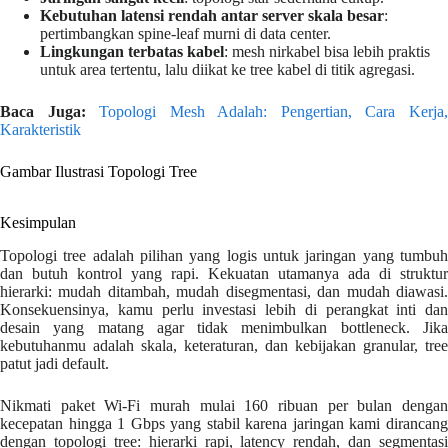
Kebutuhan latensi rendah antar server skala besar
:
pertimbangkan spine-leaf murni di data center.
Lingkungan terbatas kabel
: mesh nirkabel bisa lebih praktis
untuk area tertentu, lalu diikat ke tree kabel di titik agregasi.
Baca Juga:
Topologi Mesh Adalah: Pengertian, Cara Kerja
Karakteristik
Gambar Ilustrasi Topologi Tree
Kesimpulan
Topologi tree adalah pilihan yang logis untuk jaringan yang tumbuh
dan butuh kontrol yang rapi. Kekuatan utamanya ada di struktur
hierarki: mudah ditambah, mudah disegmentasi, dan mudah diawasi.
Konsekuensinya, kamu perlu investasi lebih di perangkat inti dan
desain yang matang agar tidak menimbulkan bottleneck. Jika
kebutuhanmu adalah skala, keteraturan, dan kebijakan granular, tree
patut jadi default.
Nikmati paket Wi-Fi murah mulai 160 ribuan per bulan dengan
kecepatan hingga 1 Gbps yang stabil karena jaringan kami dirancang
dengan topologi tree: hierarki rapi, latency rendah, dan segmentasi