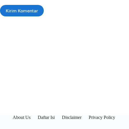
Kirim Komentar
About Us
Daftar Isi
Disclaimer
Privacy Policy