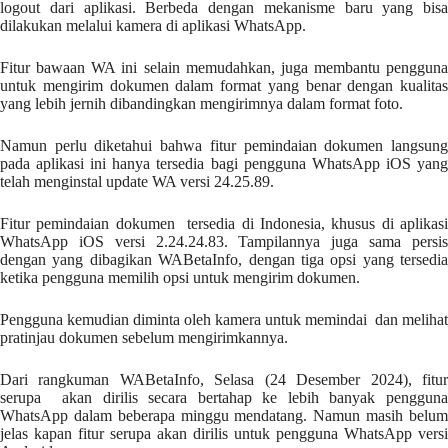
logout dari aplikasi. Berbeda dengan mekanisme baru yang bisa
dilakukan melalui kamera di aplikasi WhatsApp.
Fitur bawaan WA ini selain memudahkan, juga membantu pengguna
untuk mengirim dokumen dalam format yang benar dengan kualitas
yang lebih jernih dibandingkan mengirimnya dalam format foto.
Namun perlu diketahui bahwa fitur pemindaian dokumen langsung
pada aplikasi ini hanya tersedia bagi pengguna WhatsApp iOS yang
telah menginstal update WA versi 24.25.89.
Fitur pemindaian dokumen tersedia di Indonesia, khusus di aplikasi
WhatsApp iOS versi 2.24.24.83. Tampilannya juga sama persis
dengan yang dibagikan WABetaInfo, dengan tiga opsi yang tersedia
ketika pengguna memilih opsi untuk mengirim dokumen.
Pengguna kemudian diminta oleh kamera untuk memindai dan melihat
pratinjau dokumen sebelum mengirimkannya.
Dari rangkuman WABetaInfo, Selasa (24 Desember 2024), fitur
serupa akan dirilis secara bertahap ke lebih banyak pengguna
WhatsApp dalam beberapa minggu mendatang. Namun masih belum
jelas kapan fitur serupa akan dirilis untuk pengguna WhatsApp versi