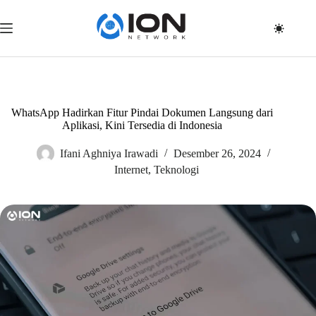
Skip
to
content
WhatsApp Hadirkan Fitur Pindai Dokumen Langsung dari
Aplikasi, Kini Tersedia di Indonesia
Ifani Aghniya Irawadi
Desember 26, 2024
Internet
,
Teknologi