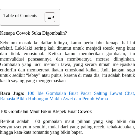
Table of Contents
Kenapa Cowok Suka Digombalin?
Sebelum masuk ke daftar intinya, kamu perlu tahu kenapa hal ini
efektif. Laki-laki sering kali dituntut untuk menjadi sosok yang kuat
dan tidak emosional. Ketika kamu memberikan gombalan, itu
memvalidasi perasaannya dan membuatnya merasa diinginkan.
Gombalan yang lucu memicu tawa, yang secara ilmiah melepaskan
endorfin dan mempererat ikatan emosional kalian. Jadi, jangan ragu
untuk sedikit “lebay” atau puitis, karena di mata dia, itu adalah bentuk
kasih sayang yang menggemaskan.
Baca Juga:
100 Ide Gombalan Buat Pacar Salting Lewat Chat
Rahasia Bikin Hubungan Makin Awet dan Penuh Warna
100 Gombalan Maut Bikin Klepek Buat Cowok
Berikut adalah 100 gombalan maut pilihan yang siap bikin dia
senyum-senyum sendiri, mulai dari yang paling receh, tebak-tebakan,
hingga kata-kata romantis yang bikin baper.