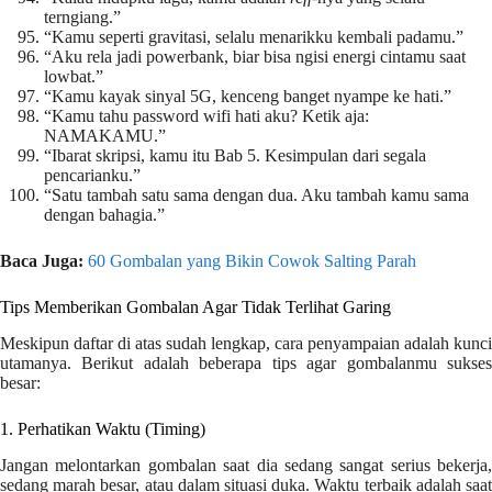
terngiang.”
“Kamu seperti gravitasi, selalu menarikku kembali padamu.”
“Aku rela jadi powerbank, biar bisa ngisi energi cintamu saat
lowbat.”
“Kamu kayak sinyal 5G, kenceng banget nyampe ke hati.”
“Kamu tahu password wifi hati aku? Ketik aja:
NAMAKAMU.”
“Ibarat skripsi, kamu itu Bab 5. Kesimpulan dari segala
pencarianku.”
“Satu tambah satu sama dengan dua. Aku tambah kamu sama
dengan bahagia.”
Baca Juga:
60 Gombalan yang Bikin Cowok Salting Parah
Tips Memberikan Gombalan Agar Tidak Terlihat Garing
Meskipun daftar di atas sudah lengkap, cara penyampaian adalah kunci
utamanya. Berikut adalah beberapa tips agar gombalanmu sukses
besar:
1. Perhatikan Waktu (Timing)
Jangan melontarkan gombalan saat dia sedang sangat serius bekerja,
sedang marah besar, atau dalam situasi duka. Waktu terbaik adalah saat