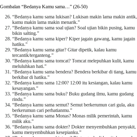
Gombalan “Bedanya Kamu sama…” (26-50)
“Bedanya kamu sama lukisan? Lukisan makin lama makin antik,
kamu makin lama makin menarik.”
“Bedanya kamu sama soal ujian? Soal ujian bikin pusing, kamu
bikin salting.”
“Bedanya kamu sama kiper? Kiper jagain gawang, kamu jagain
hatiku.”
“Bedanya kamu sama gitar? Gitar dipetik, kalau kamu
tercantik/terganteng.”
“Bedanya kamu sama tomcat? Tomcat melepuhkan kulit, kamu
meluluhkan hati.”
“Bedanya kamu sama bendera? Bendera berkibar di tiang, kamu
berkibar di hatiku.”
“Bedanya kamu sama 12:00? 12:00 itu kesiangan, kalau kamu
kesayangan.”
“Bedanya kamu sama buku? Buku gudang ilmu, kamu gudang
rindu.”
“Bedanya kamu sama semut? Semut berkerumun cari gula, aku
berkerumun cari perhatianmu.”
“Bedanya kamu sama Monas? Monas milik pemerintah, kamu
milik aku.”
“Bedanya kamu sama dokter? Dokter menyembuhkan penyakit,
kamu menyembuhkan kesepianku.”