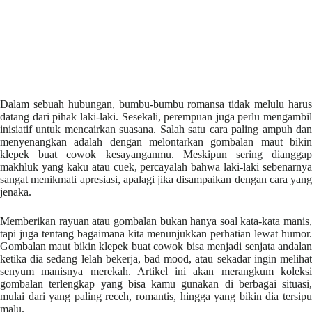
Dalam sebuah hubungan, bumbu-bumbu romansa tidak melulu harus
datang dari pihak laki-laki. Sesekali, perempuan juga perlu mengambil
inisiatif untuk mencairkan suasana. Salah satu cara paling ampuh dan
menyenangkan adalah dengan melontarkan gombalan maut bikin
klepek buat cowok kesayanganmu. Meskipun sering dianggap
makhluk yang kaku atau cuek, percayalah bahwa laki-laki sebenarnya
sangat menikmati apresiasi, apalagi jika disampaikan dengan cara yang
jenaka.
Memberikan rayuan atau gombalan bukan hanya soal kata-kata manis,
tapi juga tentang bagaimana kita menunjukkan perhatian lewat humor.
Gombalan maut bikin klepek buat cowok bisa menjadi senjata andalan
ketika dia sedang lelah bekerja, bad mood, atau sekadar ingin melihat
senyum manisnya merekah. Artikel ini akan merangkum koleksi
gombalan terlengkap yang bisa kamu gunakan di berbagai situasi,
mulai dari yang paling receh, romantis, hingga yang bikin dia tersipu
malu.