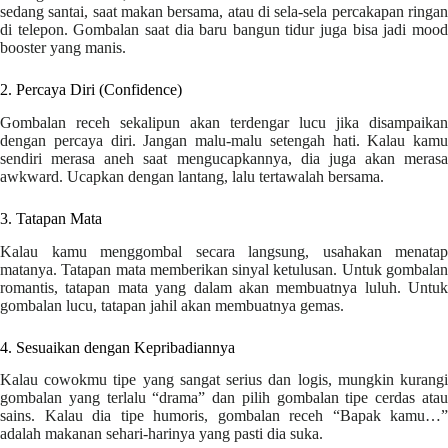
sedang santai, saat makan bersama, atau di sela-sela percakapan ringan
di telepon. Gombalan saat dia baru bangun tidur juga bisa jadi mood
booster yang manis.
2. Percaya Diri (Confidence)
Gombalan receh sekalipun akan terdengar lucu jika disampaikan
dengan percaya diri. Jangan malu-malu setengah hati. Kalau kamu
sendiri merasa aneh saat mengucapkannya, dia juga akan merasa
awkward. Ucapkan dengan lantang, lalu tertawalah bersama.
3. Tatapan Mata
Kalau kamu menggombal secara langsung, usahakan menatap
matanya. Tatapan mata memberikan sinyal ketulusan. Untuk gombalan
romantis, tatapan mata yang dalam akan membuatnya luluh. Untuk
gombalan lucu, tatapan jahil akan membuatnya gemas.
4. Sesuaikan dengan Kepribadiannya
Kalau cowokmu tipe yang sangat serius dan logis, mungkin kurangi
gombalan yang terlalu “drama” dan pilih gombalan tipe cerdas atau
sains. Kalau dia tipe humoris, gombalan receh “Bapak kamu…”
adalah makanan sehari-harinya yang pasti dia suka.