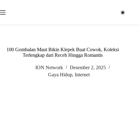
Skip
to
content
100 Gombalan Maut Bikin Klepek Buat Cowok, Koleksi
Terlengkap dari Receh Hingga Romantis
ION Network
Desember 2, 2025
Gaya Hidup
,
Internet