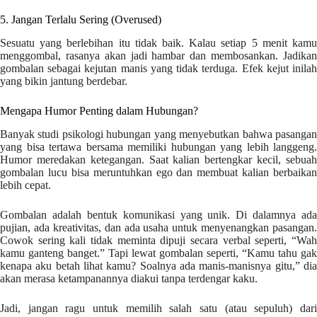
5. Jangan Terlalu Sering (Overused)
Sesuatu yang berlebihan itu tidak baik. Kalau setiap 5 menit kamu
menggombal, rasanya akan jadi hambar dan membosankan. Jadikan
gombalan sebagai kejutan manis yang tidak terduga. Efek kejut inilah
yang bikin jantung berdebar.
Mengapa Humor Penting dalam Hubungan?
Banyak studi psikologi hubungan yang menyebutkan bahwa pasangan
yang bisa tertawa bersama memiliki hubungan yang lebih langgeng.
Humor meredakan ketegangan. Saat kalian bertengkar kecil, sebuah
gombalan lucu bisa meruntuhkan ego dan membuat kalian berbaikan
lebih cepat.
Gombalan adalah bentuk komunikasi yang unik. Di dalamnya ada
pujian, ada kreativitas, dan ada usaha untuk menyenangkan pasangan.
Cowok sering kali tidak meminta dipuji secara verbal seperti, “Wah
kamu ganteng banget.” Tapi lewat gombalan seperti, “Kamu tahu gak
kenapa aku betah lihat kamu? Soalnya ada manis-manisnya gitu,” dia
akan merasa ketampanannya diakui tanpa terdengar kaku.
Jadi, jangan ragu untuk memilih salah satu (atau sepuluh) dari