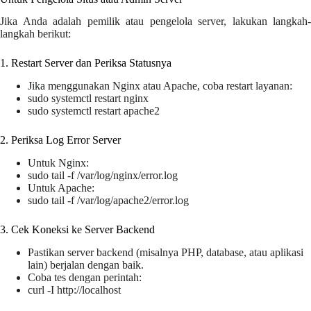
Jika Anda adalah pemilik atau pengelola server, lakukan langkah-
langkah berikut:
1️. Restart Server dan Periksa Statusnya
Jika menggunakan Nginx atau Apache, coba restart layanan:
sudo systemctl restart nginx
sudo systemctl restart apache2
2️. Periksa Log Error Server
Untuk Nginx:
sudo tail -f /var/log/nginx/error.log
Untuk Apache:
sudo tail -f /var/log/apache2/error.log
3️. Cek Koneksi ke Server Backend
Pastikan server backend (misalnya PHP, database, atau aplikasi
lain) berjalan dengan baik.
Coba tes dengan perintah:
curl -I http://localhost