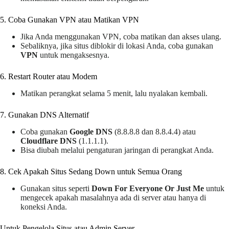
5️. Coba Gunakan VPN atau Matikan VPN
Jika Anda menggunakan VPN, coba matikan dan akses ulang.
Sebaliknya, jika situs diblokir di lokasi Anda, coba gunakan
VPN
untuk mengaksesnya.
6️. Restart Router atau Modem
Matikan perangkat selama 5 menit, lalu nyalakan kembali.
7️. Gunakan DNS Alternatif
Coba gunakan
Google DNS
(8.8.8.8 dan 8.8.4.4) atau
Cloudflare DNS
(1.1.1.1).
Bisa diubah melalui pengaturan jaringan di perangkat Anda.
8️. Cek Apakah Situs Sedang Down untuk Semua Orang
Gunakan situs seperti
Down For Everyone Or Just Me
untuk
mengecek apakah masalahnya ada di server atau hanya di
koneksi Anda.
Untuk Pengelola Situs atau Admin Server