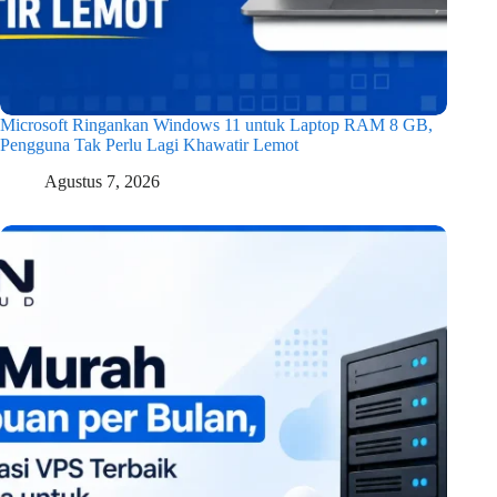
Microsoft Ringankan Windows 11 untuk Laptop RAM 8 GB,
Pengguna Tak Perlu Lagi Khawatir Lemot
Agustus 7, 2026