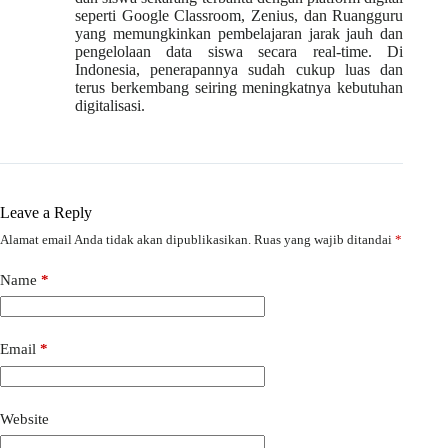
seperti Google Classroom, Zenius, dan Ruangguru
yang memungkinkan pembelajaran jarak jauh dan
pengelolaan data siswa secara real-time. Di
Indonesia, penerapannya sudah cukup luas dan
terus berkembang seiring meningkatnya kebutuhan
digitalisasi.
Leave a Reply
Alamat email Anda tidak akan dipublikasikan.
Ruas yang wajib ditandai
*
Name
*
Email
*
Website