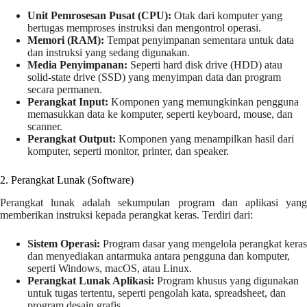
Unit Pemrosesan Pusat (CPU):
Otak dari komputer yang
bertugas memproses instruksi dan mengontrol operasi.
Memori (RAM):
Tempat penyimpanan sementara untuk data
dan instruksi yang sedang digunakan.
Media Penyimpanan:
Seperti hard disk drive (HDD) atau
solid-state drive (SSD) yang menyimpan data dan program
secara permanen.
Perangkat Input:
Komponen yang memungkinkan pengguna
memasukkan data ke komputer, seperti keyboard, mouse, dan
scanner.
Perangkat Output:
Komponen yang menampilkan hasil dari
komputer, seperti monitor, printer, dan speaker.
2. Perangkat Lunak (Software)
Perangkat lunak adalah sekumpulan program dan aplikasi yang
memberikan instruksi kepada perangkat keras. Terdiri dari:
Sistem Operasi:
Program dasar yang mengelola perangkat keras
dan menyediakan antarmuka antara pengguna dan komputer,
seperti Windows, macOS, atau Linux.
Perangkat Lunak Aplikasi:
Program khusus yang digunakan
untuk tugas tertentu, seperti pengolah kata, spreadsheet, dan
program desain grafis.