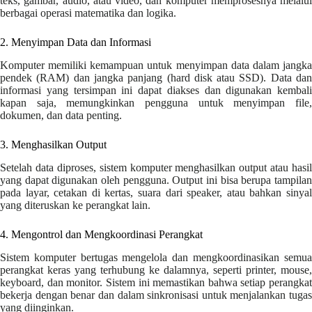
teks, gambar, audio, atau video, dan komputer memprosesnya melalui
berbagai operasi matematika dan logika.
2. Menyimpan Data dan Informasi
Komputer memiliki kemampuan untuk menyimpan data dalam jangka
pendek (RAM) dan jangka panjang (hard disk atau SSD). Data dan
informasi yang tersimpan ini dapat diakses dan digunakan kembali
kapan saja, memungkinkan pengguna untuk menyimpan file,
dokumen, dan data penting.
3. Menghasilkan Output
Setelah data diproses, sistem komputer menghasilkan output atau hasil
yang dapat digunakan oleh pengguna. Output ini bisa berupa tampilan
pada layar, cetakan di kertas, suara dari speaker, atau bahkan sinyal
yang diteruskan ke perangkat lain.
4. Mengontrol dan Mengkoordinasi Perangkat
Sistem komputer bertugas mengelola dan mengkoordinasikan semua
perangkat keras yang terhubung ke dalamnya, seperti printer, mouse,
keyboard, dan monitor. Sistem ini memastikan bahwa setiap perangkat
bekerja dengan benar dan dalam sinkronisasi untuk menjalankan tugas
yang diinginkan.