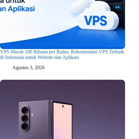
VPS Murah 100 Ribuan per Bulan, Rekomendasi VPS Terbaik
di Indonesia untuk Website dan Aplikasi
Agustus 3, 2026