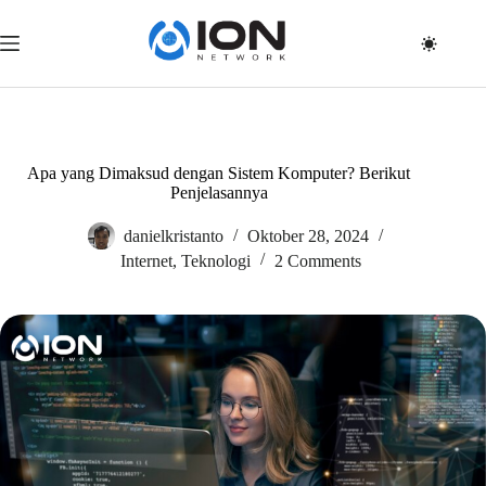
Skip
to
content
Apa yang Dimaksud dengan Sistem Komputer? Berikut
Penjelasannya
danielkristanto
Oktober 28, 2024
Internet
,
Teknologi
2 Comments