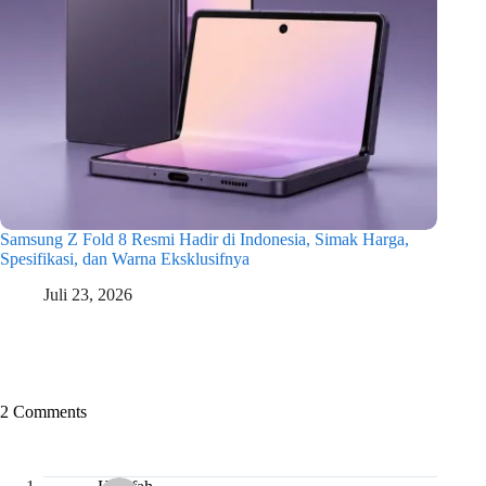
Samsung Z Fold 8 Resmi Hadir di Indonesia, Simak Harga,
Spesifikasi, dan Warna Eksklusifnya
Juli 23, 2026
2 Comments