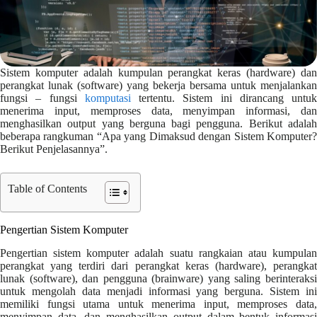
Sistem komputer adalah kumpulan perangkat keras (hardware) dan
perangkat lunak (software) yang bekerja bersama untuk menjalankan
fungsi – fungsi
komputasi
tertentu. Sistem ini dirancang untuk
menerima input, memproses data, menyimpan informasi, dan
menghasilkan output yang berguna bagi pengguna. Berikut adalah
beberapa rangkuman “Apa yang Dimaksud dengan Sistem Komputer?
Berikut Penjelasannya”.
Table of Contents
Pengertian Sistem Komputer
Pengertian sistem komputer adalah suatu rangkaian atau kumpulan
perangkat yang terdiri dari perangkat keras (hardware), perangkat
lunak (software), dan pengguna (brainware) yang saling berinteraksi
untuk mengolah data menjadi informasi yang berguna. Sistem ini
memiliki fungsi utama untuk menerima input, memproses data,
menyimpan data, dan menghasilkan output dalam bentuk informasi